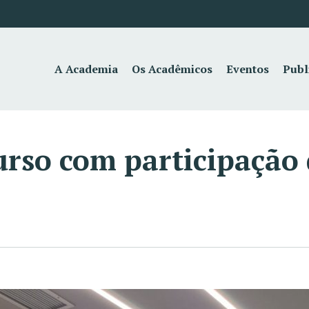
A Academia
Os Acadêmicos
Eventos
Publ
rso com participação