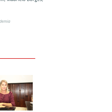
ademia