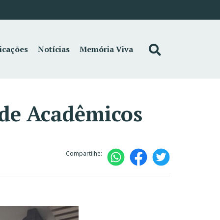
icações
Notícias
Memória Viva
 de Acadêmicos
Compartilhe: