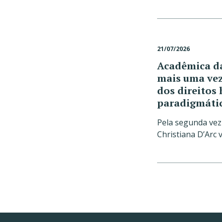
21/07/2026
Acadêmica da
mais uma vez
dos direito
paradigmátic
Pela segunda ve
Christiana D’Arc 