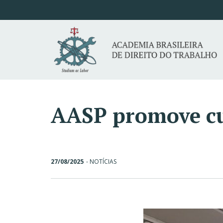
AASP promove cu
27/08/2025
-
NOTÍCIAS