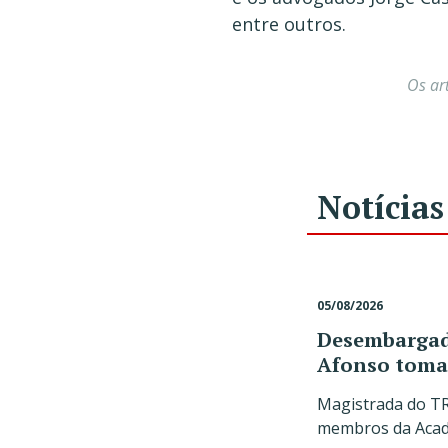
entre outros.
Os ar
Notícias
05/08/2026
Desembargado
Afonso toma
Magistrada do TR
membros da Acade