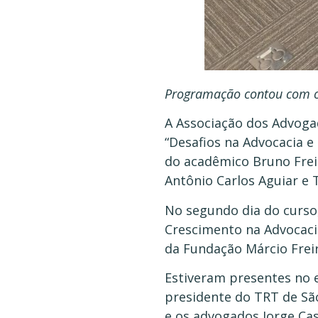
Programação contou com o 
A Associação dos Advogad
“Desafios na Advocacia e
do acadêmico Bruno Frei
Antônio Carlos Aguiar e 
No segundo dia do curso,
Crescimento na Advocacia
da Fundação Márcio Freir
Estiveram presentes no e
presidente do TRT de Sã
e os advogados Jorge Cas