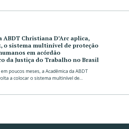
 ABDT Christiana D’Arc aplica,
, o sistema multinível de proteção
s humanos em acórdão
o da Justiça do Trabalho no Brasil
z em poucos meses, a Acadêmica da ABDT
volta a colocar o sistema multinível de…