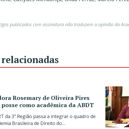
tigos publicados com assinatura não traduzem a opinião da Ac
 relacionadas
ra Rosemary de Oliveira Pires
 posse como acadêmica da ABDT
T da 3ª Região passa a integrar o quadro de
mia Brasileira de Direito do…