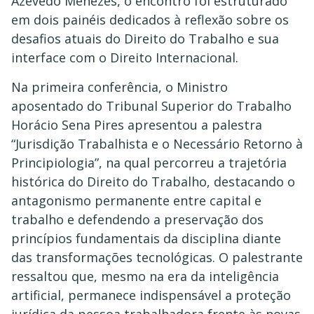
Azevedo Menezes, o encontro foi estruturado
em dois painéis dedicados à reflexão sobre os
desafios atuais do Direito do Trabalho e sua
interface com o Direito Internacional.
Na primeira conferência, o Ministro
aposentado do Tribunal Superior do Trabalho
Horácio Sena Pires apresentou a palestra
“Jurisdição Trabalhista e o Necessário Retorno à
Principiologia”, na qual percorreu a trajetória
histórica do Direito do Trabalho, destacando o
antagonismo permanente entre capital e
trabalho e defendendo a preservação dos
princípios fundamentais da disciplina diante
das transformações tecnológicas. O palestrante
ressaltou que, mesmo na era da inteligência
artificial, permanece indispensável a proteção
jurídica da pessoa trabalhadora frente às novas