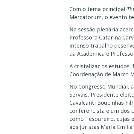
Com o tema principal
The
Mercatorum, o evento te
Na sessão plenária acerc
Professora Catarina Carv
intenso trabalho desenv
da Acadêmica e Professor
A cristalizar os estudos, 
Coordenação de Marco Moc
No Congresso Mundial, a
Servais, Presidente eleit
Cavalcanti Boucinhas Fil
conferencista e um dos c
como Tesoureiro, cujas 
aos juristas María Emili