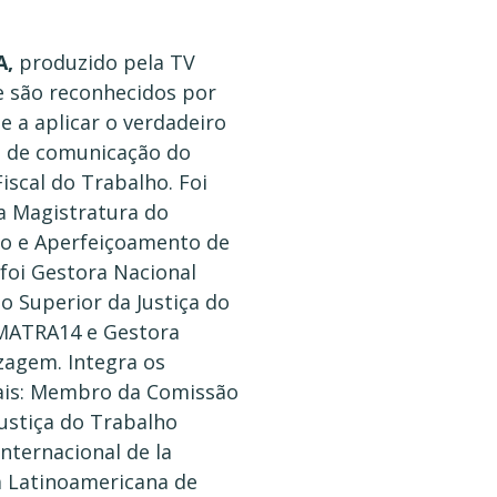
A,
produzido pela TV
e são reconhecidos por
 a aplicar o verdadeiro
co de comunicação do
iscal do Trabalho. Foi
a Magistratura do
ão e Aperfeiçoamento de
foi Gestora Nacional
o Superior da Justiça do
ESMATRA14 e Gestora
zagem. Integra os
nais: Membro da Comissão
Justiça do Trabalho
nternacional de la
ta Latinoamericana de