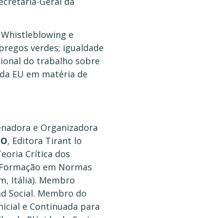
cretária-Geral da
 Whistleblowing e
pregos verdes; igualdade
ional do trabalho sobre
 da EU em matéria de
denadora e Organizadora
HO
, Editora Tirant lo
eoria Crítica dos
ui Formação em Normas
m, Itália). Membro
dad Social. Membro do
nicial e Continuada para