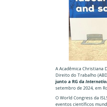
A Acadêmica Christiana D
Direito do Trabalho (AB
junto a RG da
Internatio
setembro de 2024, em Rom
O World Congress da ISL
eventos científicos mund