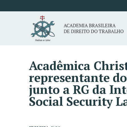
Acadêmica Christ
representante do
junto a RG da In
Social Security 