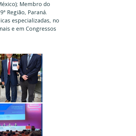
(México); Membro do
9ª Região, Paraná.
dicas especializadas, no
ionais e em Congressos