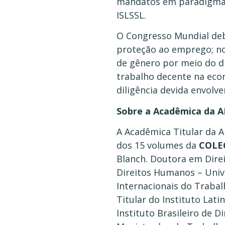
mandatos em paradigmáti
ISLSSL.
O Congresso Mundial deba
proteção ao emprego; no
de gênero por meio do di
trabalho decente na eco
diligência devida envolv
Sobre a Acadêmica da A
A Acadêmica Titular da 
dos 15 volumes da
COLE
Blanch. Doutora em Direi
Direitos Humanos – Univ
Internacionais do Traba
Titular do Instituto Lat
Instituto Brasileiro de D