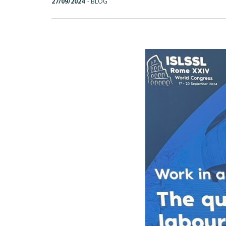
27/09/2024
-
BLOG