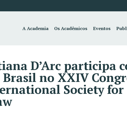
A Academia
Os Acadêmicos
Eventos
Publ
iana D’Arc participa 
 Brasil no XXIV Cong
ternational Society fo
Law