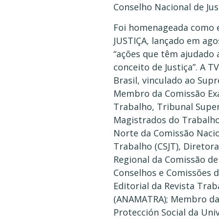
Conselho Nacional de Just
Foi homenageada como e
JUSTIÇA, lançado em agos
“ações que têm ajudado a
conceito de Justiça”. A T
Brasil, vinculado ao Sup
Membro da Comissão Exam
Trabalho, Tribunal Supe
Magistrados do Trabalho 
Norte da Comissão Nacion
Trabalho (CSJT), Diretor
Regional da Comissão de
Conselhos e Comissões d
Editorial da Revista Tra
(ANAMATRA); Membro da Co
Protección Social da Uni