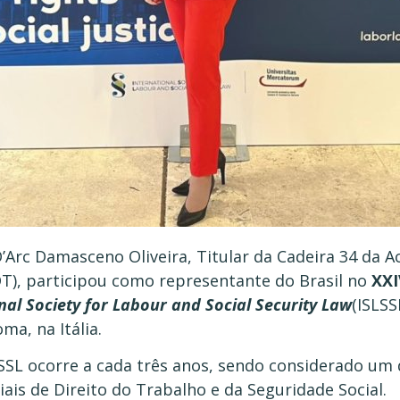
’Arc Damasceno Oliveira, Titular da Cadeira 34 da A
DT), participou como representante do Brasil no
XXI
nal Society for Labour and Social Security Law
(ISLSS
a, na Itália.
SSL ocorre a cada três anos, sendo considerado um 
iais de Direito do Trabalho e da Seguridade Social.