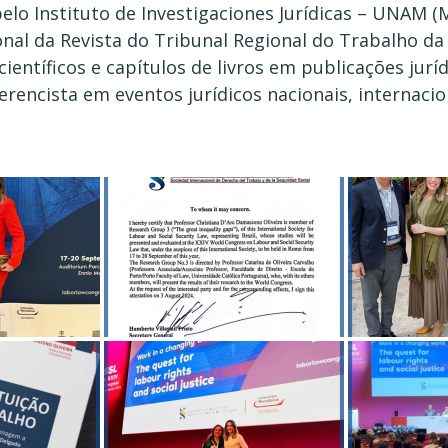
pelo Instituto de Investigaciones Jurídicas – UNAM 
onal da Revista do Tribunal Regional do Trabalho da 
 científicos e capítulos de livros em publicações jurí
nferencista em eventos jurídicos nacionais, internac