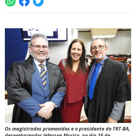
Os magistrados promovidos e o presidente do TRT-BA,
desembargador Jéferson Muricy, no dia 16 de