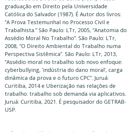
graduação em Direito pela Universidade
Católica do Salvador (1987). É Autor dos livros:
“A Prova Testemunhal no Processo Civil e
Trabalhista.” São Paulo: LTr, 2005, “Anatomia do
Assédio Moral No Trabalho”. São Paulo: LTr,
2008, “O Direito Ambiental do Trabalho numa
Perspectiva Sistêmica”. São Paulo: LTr, 2013,
“Assédio moral no trabalho sob novo enfoque:
cyberbullying, ‘indústria do dano moral’, carga
dinâmica da prova e o futuro CPC”. Juruá:
Curitiba, 2014 e Uberização nas relações de
trabalho: trabalho sob demanda via aplicativos.
Juruá: Curitiba, 2021. É pesquisador do GETRAB-
USP.