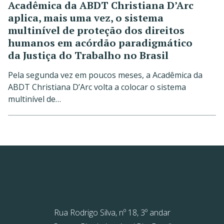
Acadêmica da ABDT Christiana D’Arc
aplica, mais uma vez, o sistema
multinível de proteção dos direitos
humanos em acórdão paradigmático
da Justiça do Trabalho no Brasil
Pela segunda vez em poucos meses, a Acadêmica da
ABDT Christiana D’Arc volta a colocar o sistema
multinível de…
Rua Rodrigo Silva, nº 18, 3º andar