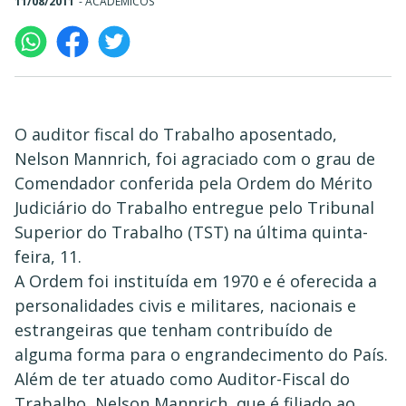
11/08/2011
-
ACADÊMICOS
O auditor fiscal do Trabalho aposentado,
Nelson Mannrich, foi agraciado com o grau de
Comendador conferida pela Ordem do Mérito
Judiciário do Trabalho entregue pelo Tribunal
Superior do Trabalho (TST) na última quinta-
feira, 11.
A Ordem foi instituída em 1970 e é oferecida a
personalidades civis e militares, nacionais e
estrangeiras que tenham contribuído de
alguma forma para o engrandecimento do País.
Além de ter atuado como Auditor-Fiscal do
Trabalho, Nelson Mannrich, que é filiado ao