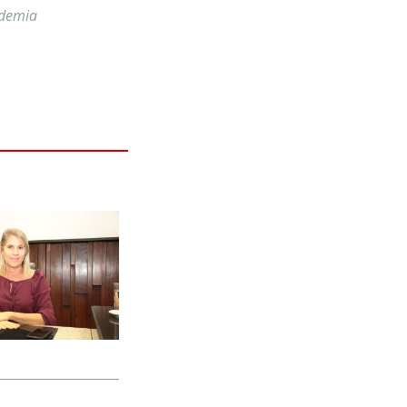
ademia