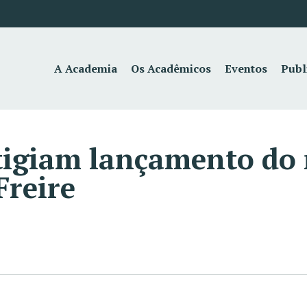
A Academia
Os Acadêmicos
Eventos
Publ
igiam lançamento do 
Freire