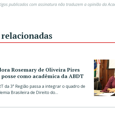
tigos publicados com assinatura não traduzem a opinião da Ac
 relacionadas
ra Rosemary de Oliveira Pires
 posse como acadêmica da ABDT
T da 3ª Região passa a integrar o quadro de
mia Brasileira de Direito do…