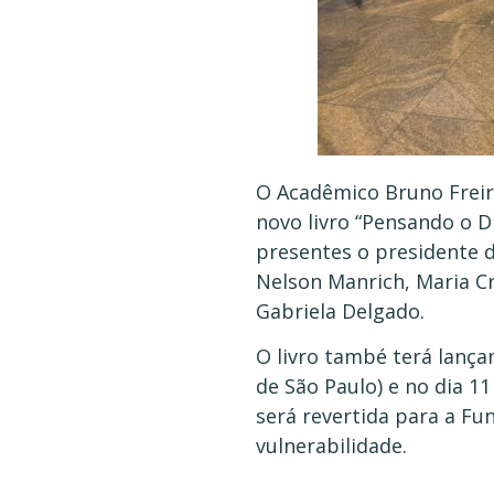
O Acadêmico Bruno Freire
novo livro “Pensando o D
presentes o presidente 
Nelson Manrich, Maria Cr
Gabriela Delgado.
O livro també terá lança
de São Paulo) e no dia 1
será revertida para a Fu
vulnerabilidade.