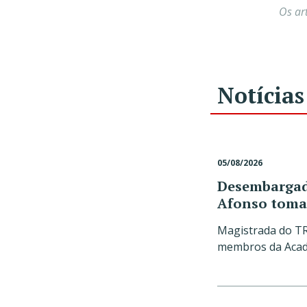
Os ar
Notícias
05/08/2026
Desembargado
Afonso toma
Magistrada do TR
membros da Acade