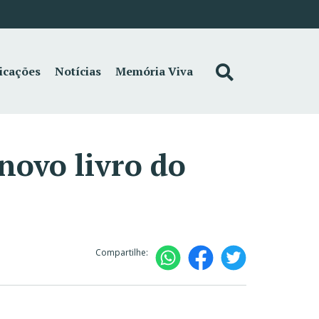
icações
Notícias
Memória Viva
novo livro do
Compartilhe: