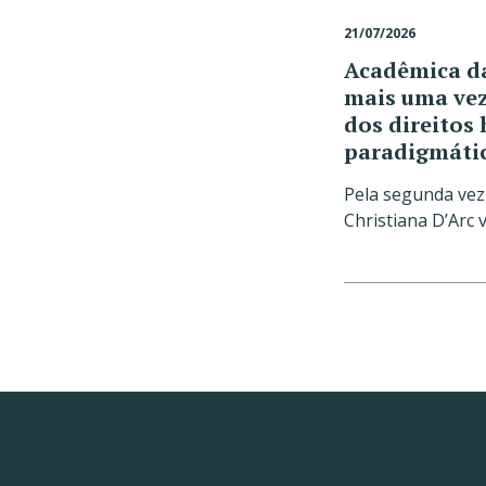
21/07/2026
Acadêmica da
mais uma vez
dos direito
paradigmátic
Pela segunda ve
Christiana D’Arc 