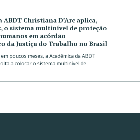
 ABDT Christiana D’Arc aplica,
, o sistema multinível de proteção
s humanos em acórdão
o da Justiça do Trabalho no Brasil
z em poucos meses, a Acadêmica da ABDT
volta a colocar o sistema multinível de…