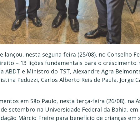
 lançou, nesta seguna-feira (25/08), no Conselho F
ireito – 13 lições fundamentais para o crescimento 
da ABDT e Ministro do TST, Alexandre Agra Belmont
istina Peduzzi, Carlos Alberto Reis de Paula, Jorge 
mentos em São Paulo, nesta terça-feira (26/08), na
1 de setembro na Universidade Federal da Bahia, em
ndação Márcio Freire para benefício de crianças em 