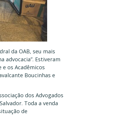
edral da OAB, seu mais
na advocacia”. Estiveram
e e os Acadêmicos
Cavalcante Boucinhas e
 Associação dos Advogados
 Salvador. Toda a venda
situação de