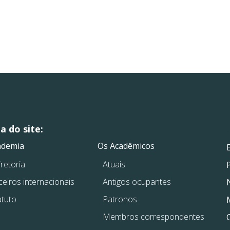
 do site:
.
.
ademia
Os Acadêmicos
retoria
Atuais
ceiros internacionais
Antigos ocupantes
atuto
Patronos
Membros correspondentes