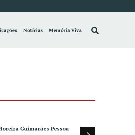
icações
Notícias
Memória Viva
 Moreira Guimarães Pessoa