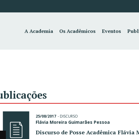
A Academia
Os Acadêmicos
Eventos
Publ
ublicações
25/08/2017
-
DISCURSO
Flávia Moreira Guimarães Pessoa
Discurso de Posse Acadêmica Flávia