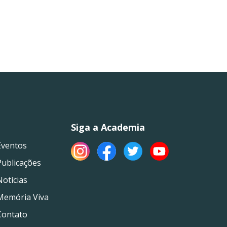
Siga a Academia
Eventos
Publicações
Notícias
Memória Viva
Contato