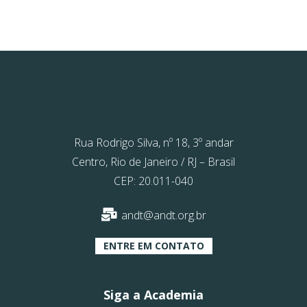
Rua Rodrigo Silva, nº 18, 3º andar
Centro, Rio de Janeiro / RJ – Brasil
CEP: 20.011-040
andt@andt.org.br
ENTRE EM CONTATO
Siga a Academia