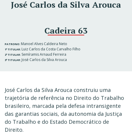
José Carlos da Silva Arouca
Cadeira 63
Manoel Alves Caldeira Neto
PATRONO:
Luiz Carlos da Costa Carvalho Filho
1º TITULAR:
Semíramis Arnaud Ferreira
2º TITULAR:
José Carlos da Silva Arouca
3º TITULAR:
José Carlos da Silva Arouca construiu uma
trajetória de referência no Direito do Trabalho
brasileiro, marcada pela defesa intransigente
das garantias sociais, da autonomia da Justiça
do Trabalho e do Estado Democrático de
Direito.