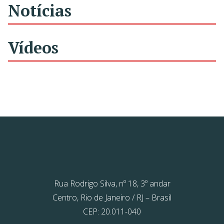
Notícias
Vídeos
Rua Rodrigo Silva, nº 18, 3º andar
Centro, Rio de Janeiro / RJ – Brasil
CEP: 20.011-040