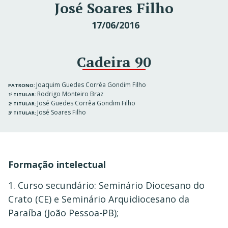
José Soares Filho
17/06/2016
Cadeira 90
Joaquim Guedes Corrêa Gondim Filho
PATRONO:
Rodrigo Monteiro Braz
1º TITULAR:
José Guedes Corrêa Gondim Filho
2º TITULAR:
José Soares Filho
3º TITULAR:
Formação intelectual
1. Curso secundário: Seminário Diocesano do
Crato (CE) e Seminário Arquidiocesano da
Paraíba (João Pessoa-PB);