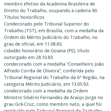
membro efetivo da Academia Brasileira de
Direito do Trabalho, ocupando a cadeira 90.
Títulos honoríficos
Condecorado pelo Tribunal Superior do
Trabalho (TST), em Brasília, com a medalha da
Ordem do Mérito Judiciário do Trabalho, no
grau de oficial, em 11.08.85;
cidadão honorário de Goiana (PE), título
outorgado em 28.10.83;
condecorado com a medalha “Conselheiro João
Alfredo Corrêa de Oliveira”, conferida pelo
Tribunal Regional do Trabalho da 6ª Região, na
categoria Mérito Judiciário, em 13.05.92;
condecorado com a medalha da Ordem
Ministro Silvério Fernandes de Araújo Jorge no
grau Grã-Cruz, como membro nato, a qual foi
instituída pelo Tribunal Regional do Trabalho