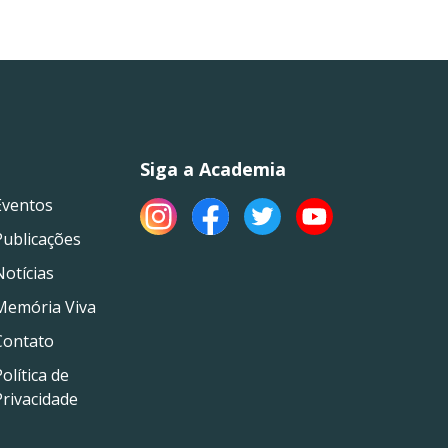
Siga a Academia
Eventos
Publicações
Notícias
Memória Viva
Contato
olítica de
Privacidade