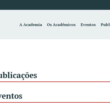
A Academia
Os Acadêmicos
Eventos
Publ
ublicações
ventos