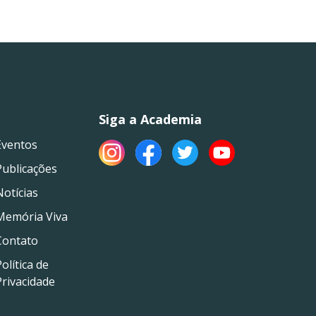
Siga a Academia
Eventos
Publicações
Notícias
Memória Viva
Contato
olítica de
Privacidade