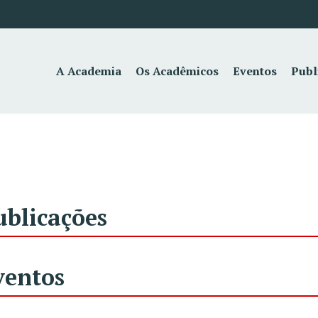
A Academia
Os Acadêmicos
Eventos
Publ
ublicações
ventos