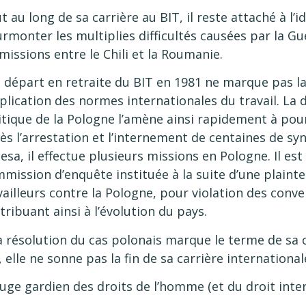
t au long de sa carrière au BIT, il reste attaché à l’i
urmonter les multiplies difficultés causées par la 
 missions entre le Chili et la Roumanie.
 départ en retraite du BIT en 1981 ne marque pas la 
pplication des normes internationales du travail. La 
itique de la Pologne l’amène ainsi rapidement à pour
ès l’arrestation et l’internement de centaines de syn
esa, il effectue plusieurs missions en Pologne. Il e
mission d’enquête instituée à la suite d’une plaint
vailleurs contre la Pologne, pour violation des conve
tribuant ainsi à l’évolution du pays.
la résolution du cas polonais marque le terme de sa co
, elle ne sonne pas la fin de sa carrière international
juge gardien des droits de l’homme (et du droit inte