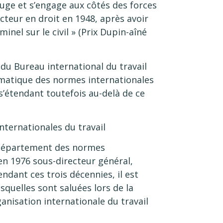
uge et s’engage aux côtés des forces
octeur en droit en 1948, après avoir
inel sur le civil » (Prix Dupin-aîné
 du Bureau international du travail
lématique des normes internationales
 s’étendant toutefois au-delà de ce
ternationales du travail
u Département des normes
en 1976 sous-directeur général,
endant ces trois décennies, il est
squelles sont saluées lors de la
anisation internationale du travail