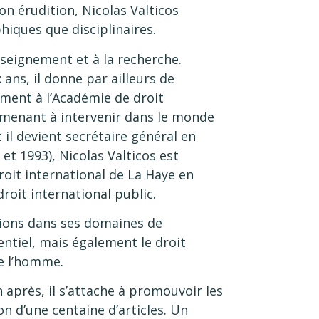
on érudition, Nicolas Valticos
hiques que disciplinaires.
nseignement et à la recherche.
ans, il donne par ailleurs de
ent à l’Académie de droit
’amenant à intervenir dans le monde
 il devient secrétaire général en
et 1993), Nicolas Valticos est
oit international de La Haye en
roit international public.
butions dans ses domaines de
sentiel, mais également le droit
de l’homme.
n après, il s’attache à promouvoir les
on d’une centaine d’articles. Un