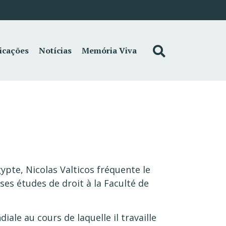
icações
Notícias
Memória Viva
ypte, Nicolas Valticos fréquente le
ses études de droit à la Faculté de
le au cours de laquelle il travaille