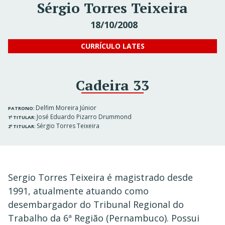
Sérgio Torres Teixeira
18/10/2008
CURRÍCULO LATES
Cadeira 33
Delfim Moreira Júnior
PATRONO:
José Eduardo Pizarro Drummond
1º TITULAR:
Sérgio Torres Teixeira
2º TITULAR:
Sergio Torres Teixeira é magistrado desde
1991, atualmente atuando como
desembargador do Tribunal Regional do
Trabalho da 6ª Região (Pernambuco). Possui