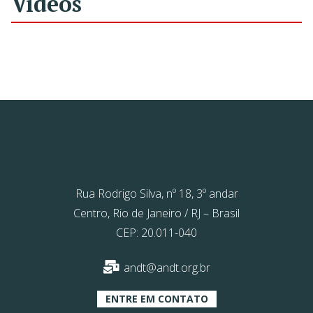
Vídeos
Rua Rodrigo Silva, nº 18, 3º andar
Centro, Rio de Janeiro / RJ – Brasil
CEP: 20.011-040
andt@andt.org.br
ENTRE EM CONTATO