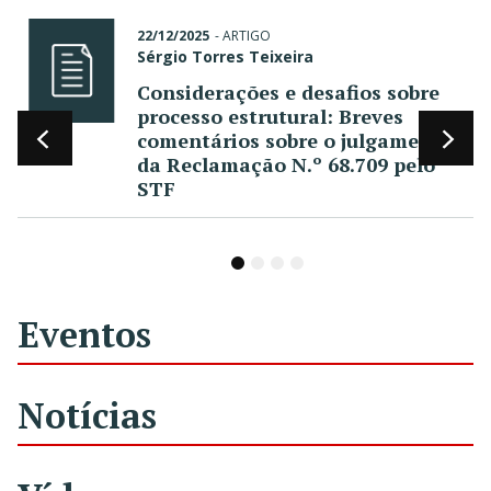
22/12/2025
-
ARTIGO
Sérgio Torres Teixeira
Considerações e desafios sobre
processo estrutural: Breves
comentários sobre o julgamento
da Reclamação N.º 68.709 pelo
STF
1
2
3
4
Eventos
Notícias