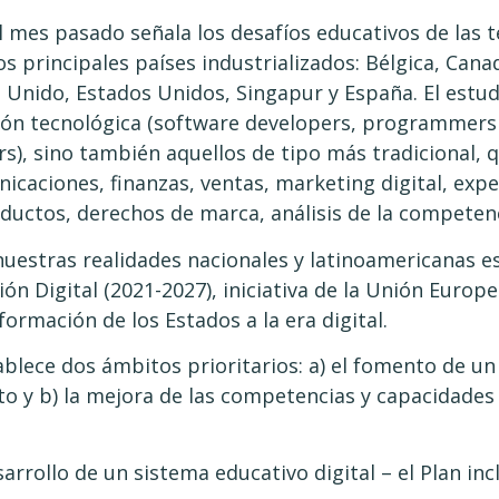
 mes pasado señala los desafíos educativos de las t
s principales países industrializados: Bélgica, Cana
no Unido, Estados Unidos, Singapur y España. El estud
ción tecnológica (software developers, programmers
ers), sino también aquellos de tipo más tradicional,
nicaciones, finanzas, ventas, marketing digital, exp
uctos, derechos de marca, análisis de la competenci
estras realidades nacionales y latinoamericanas es
ón Digital (2021-2027), iniciativa de la Unión Europe
ormación de los Estados a la era digital.
tablece dos ámbitos prioritarios: a) el fomento de u
to y b) la mejora de las competencias y capacidades
sarrollo de un sistema educativo digital – el Plan inc