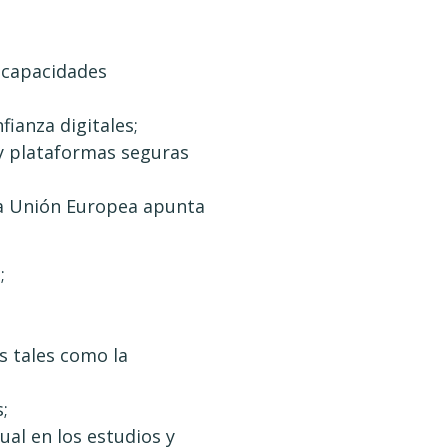
s capacidades
ianza digitales;
 y plataformas seguras
 la Unión Europea apunta
;
s tales como la
;
ual en los estudios y