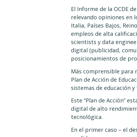
El Informe de la OCDE del
relevando opiniones en lo
Italia, Países Bajos, Rei
empleos de alta califica
scientists y data engine
digital (publicidad, comu
posicionamientos de prod
Más comprensible para nu
Plan de Acción de Educaci
sistemas de educación y f
Este “Plan de Acción” es
digital de alto rendimien
tecnológica.
En el primer caso – el de