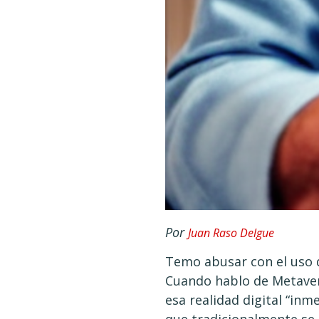
Por
Juan Raso Delgue
Temo abusar con el uso d
Cuando hablo de Metaver
esa realidad digital “inme