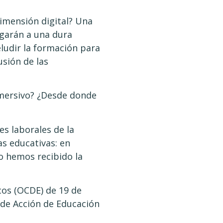
dimensión digital? Una
igarán a una dura
eludir la formación para
usión de las
nmersivo? ¿Desde donde
s laborales de la
as educativas: en
no hemos recibido la
cos (OCDE) de 19 de
de Acción de Educación