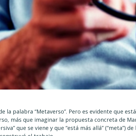
e la palabra “Metaverso”. Pero es evidente que está
so, más que imaginar la propuesta concreta de Ma
rsiva” que se viene y que “está más allá” (“meta”) de l