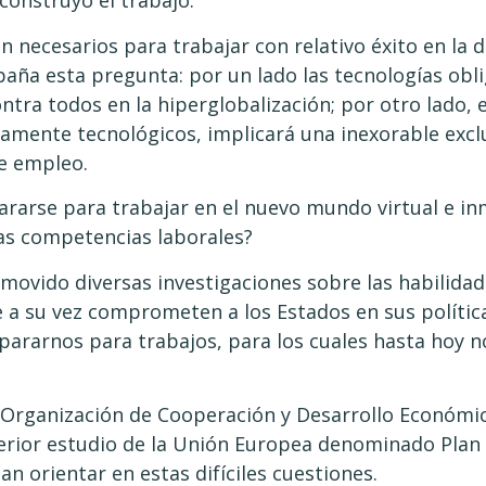
construyó el trabajo.
 necesarios para trabajar con relativo éxito en la 
ña esta pregunta: por un lado las tecnologías obl
tra todos en la hiperglobalización; por otro lado, 
tamente tecnológicos, implicará una inexorable excl
e empleo.
rarse para trabajar en el nuevo mundo virtual e i
as competencias laborales?
ovido diversas investigaciones sobre las habilidade
ue a su vez comprometen a los Estados en sus polític
repararnos para trabajos, para los cuales hasta hoy 
a Organización de Cooperación y Desarrollo Económi
erior estudio de la Unión Europea denominado Plan 
an orientar en estas difíciles cuestiones.