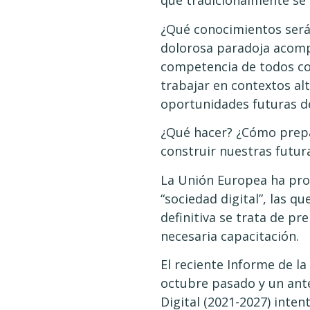
que tradicionalmente se 
¿Qué conocimientos serán
dolorosa paradoja acompa
competencia de todos con
trabajar en contextos al
oportunidades futuras d
¿Qué hacer? ¿Cómo prepa
construir nuestras futur
La Unión Europea ha prom
“sociedad digital”, las q
definitiva se trata de p
necesaria capacitación.
El reciente Informe de l
octubre pasado y un ant
Digital (2021-2027) intent