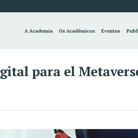
A Academia
Os Acadêmicos
Eventos
Publ
gital para el Metavers