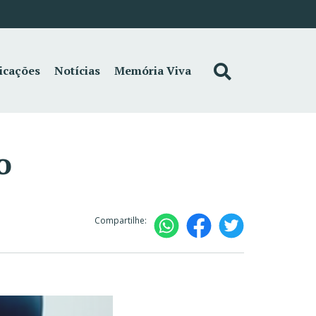
icações
Notícias
Memória Viva
o
Compartilhe: