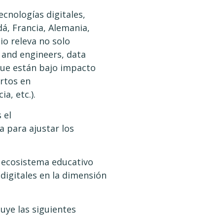
ecnologías digitales,
dá, Francia, Alemania,
io releva no solo
 and engineers, data
 que están bajo impacto
ertos en
a, etc.).
 el
a para ajustar los
n ecosistema educativo
 digitales en la dimensión
luye las siguientes