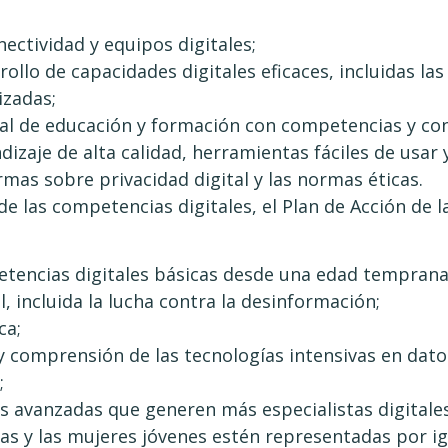
nectividad y equipos digitales;
rrollo de capacidades digitales eficaces, incluidas la
izadas;
al de educación y formación con competencias y conf
izaje de alta calidad, herramientas fáciles de usar
mas sobre privacidad digital y las normas éticas.
 de las competencias digitales, el Plan de Acción de
tencias digitales básicas desde una edad temprana
l, incluida la lucha contra la desinformación;
ca;
 comprensión de las tecnologías intensivas en dato
;
s avanzadas que generen más especialistas digitales
ñas y las mujeres jóvenes estén representadas por ig