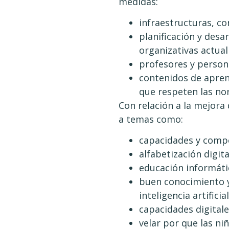
medidas:
infraestructuras, co
planificación y desa
organizativas actual
profesores y person
contenidos de aprend
que respeten las nor
Con relación a la mejora
a temas como:
capacidades y compe
alfabetización digita
educación informáti
buen conocimiento y
inteligencia artificial
capacidades digitale
velar por que las ni