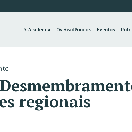
A Academia
Os Acadêmicos
Eventos
Publ
nte
– Desmembrament
s regionais