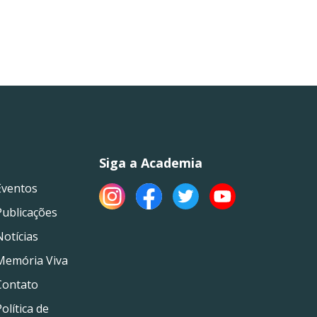
Siga a Academia
Eventos
Publicações
Notícias
Memória Viva
Contato
olítica de