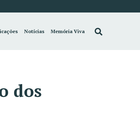
icações
Notícias
Memória Viva
o dos