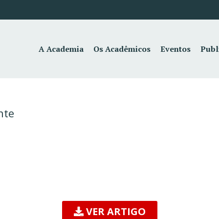
A Academia
Os Acadêmicos
Eventos
Publ
nte
VER ARTIGO