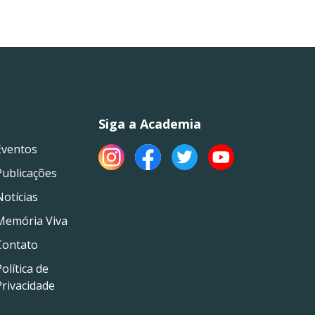
Siga a Academia
Eventos
Publicações
Notícias
Memória Viva
Contato
olítica de
Privacidade