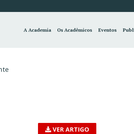
A Academia
Os Acadêmicos
Eventos
Publ
nte
VER ARTIGO