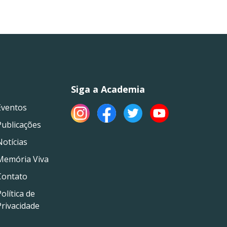
Siga a Academia
Eventos
Publicações
Notícias
Memória Viva
Contato
olítica de
Privacidade