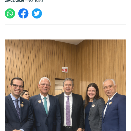
20/05/2026
-
NOTÍCIAS