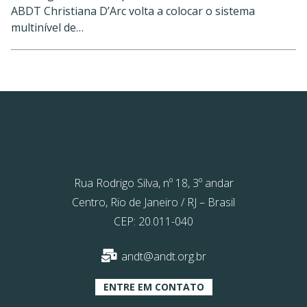
ABDT Christiana D’Arc volta a colocar o sistema
multinível de…
Rua Rodrigo Silva, nº 18, 3º andar
Centro, Rio de Janeiro / RJ – Brasil
CEP: 20.011-040
andt@andt.org.br
ENTRE EM CONTATO