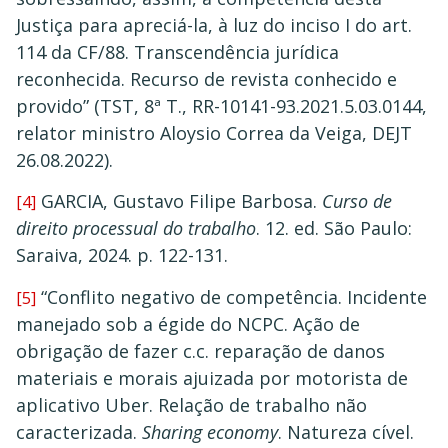
Justiça para apreciá-la, à luz do inciso I do art.
114 da CF/88. Transcendência jurídica
reconhecida. Recurso de revista conhecido e
provido” (TST, 8ª T., RR-10141-93.2021.5.03.0144,
relator ministro Aloysio Correa da Veiga, DEJT
26.08.2022).
GARCIA, Gustavo Filipe Barbosa.
Curso de
[4]
direito processual do trabalho
. 12. ed. São Paulo:
Saraiva, 2024. p. 122-131.
“Conflito negativo de competência. Incidente
[5]
manejado sob a égide do NCPC. Ação de
obrigação de fazer c.c. reparação de danos
materiais e morais ajuizada por motorista de
aplicativo Uber. Relação de trabalho não
caracterizada.
Sharing economy
. Natureza cível.