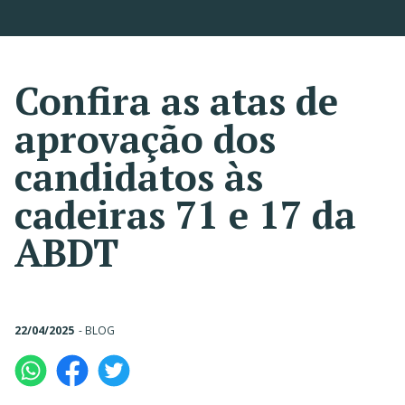
Confira as atas de
aprovação dos
candidatos às
cadeiras 71 e 17 da
ABDT
22/04/2025
-
BLOG