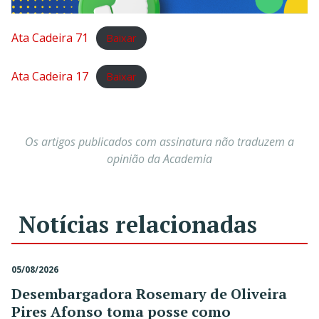
Ata Cadeira 71
Baixar
Ata Cadeira 17
Baixar
Os artigos publicados com assinatura não traduzem a
opinião da Academia
Notícias relacionadas
05/08/2026
Desembargadora Rosemary de Oliveira
Pires Afonso toma posse como