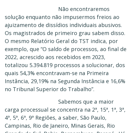
Não encontraremos
solução enquanto não impusermos freios ao
ajuizamento de dissídios individuais abusivos.
Os magistrados de primeiro grau sabem disso.
O mesmo Relatório Geral do TST indica, por
exemplo, que “O saldo de processos, ao final de
2022, acrescido aos recebidos em 2023,
totalizou 5.394.819 processos a solucionar, dos
quais 54,3% encontravam-se na Primeira
Instância, 29,19% na Segunda Instância e 16,6%
no Tribunal Superior do Trabalho”.
Sabemos que a maior
carga processual se concentra na 2ª, 15ª, 1ª, 3ª,
4ª, 5ª, 6ª, 9ª Regiões, a saber, São Paulo,
Campinas, Rio de Janeiro, Minas Gerais, Rio