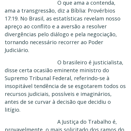
O que ama a contenda,
ama a transgressão, diz a Bíblia: Provérbios
17:19. No Brasil, as estatísticas revelam nosso
apreço ao conflito e a aversão a resolver
divergências pelo diálogo e pela negociação,
tornando necessário recorrer ao Poder
Judiciário.
O brasileiro é justicialista,
disse certa ocasião eminente ministro do
Supremo Tribunal Federal, referindo-se à
insopitável tendência de se esgotarem todos os
recursos judiciais, possíveis e imaginários,
antes de se curvar à decisão que decidiu o
litígio.
A Justiça do Trabalho é,
provavelmente, o mais solicitado dos ramos do