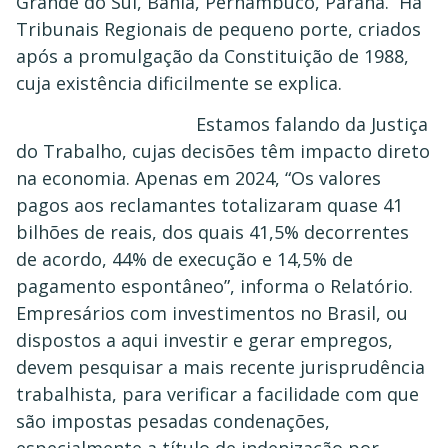
Grande do Sul, Bahia, Pernambuco, Paraná. Há
Tribunais Regionais de pequeno porte, criados
após a promulgação da Constituição de 1988,
cuja existência dificilmente se explica.
Estamos falando da Justiça
do Trabalho, cujas decisões têm impacto direto
na economia. Apenas em 2024, “Os valores
pagos aos reclamantes totalizaram quase 41
bilhões de reais, dos quais 41,5% decorrentes
de acordo, 44% de execução e 14,5% de
pagamento espontâneo”, informa o Relatório.
Empresários com investimentos no Brasil, ou
dispostos a aqui investir e gerar empregos,
devem pesquisar a mais recente jurisprudência
trabalhista, para verificar a facilidade com que
são impostas pesadas condenações,
especialmente a título de indenização por