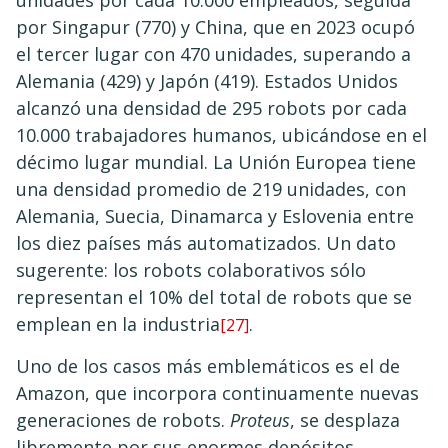
unidades por cada 10.000 empleados, seguida
por Singapur (770) y China, que en 2023 ocupó
el tercer lugar con 470 unidades, superando a
Alemania (429) y Japón (419). Estados Unidos
alcanzó una densidad de 295 robots por cada
10.000 trabajadores humanos, ubicándose en el
décimo lugar mundial. La Unión Europea tiene
una densidad promedio de 219 unidades, con
Alemania, Suecia, Dinamarca y Eslovenia entre
los diez países más automatizados. Un dato
sugerente: los robots colaborativos sólo
representan el 10% del total de robots que se
emplean en la industria
.
[27]
​Uno de los casos más emblemáticos es el de
Amazon, que incorpora continuamente nuevas
generaciones de robots.
Proteus
, se desplaza
libremente por sus enormes depósitos,