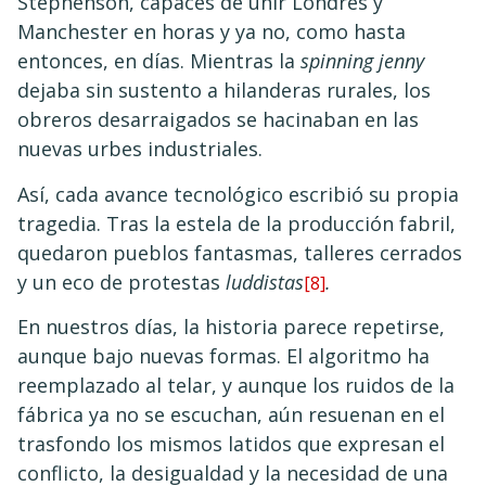
Stephenson, capaces de unir Londres y
Manchester en horas y ya no, como hasta
entonces, en días. Mientras la
spinning jenny
dejaba sin sustento a hilanderas rurales, los
obreros desarraigados se hacinaban en las
nuevas urbes industriales.
Así, cada avance tecnológico escribió su propia
tragedia. Tras la estela de la producción fabril,
quedaron pueblos fantasmas, talleres cerrados
y un eco de protestas
luddistas
.
[8]
En nuestros días, la historia parece repetirse,
aunque bajo nuevas formas. El algoritmo ha
reemplazado al telar, y aunque los ruidos de la
fábrica ya no se escuchan, aún resuenan en el
trasfondo los mismos latidos que expresan el
conflicto, la desigualdad y la necesidad de una