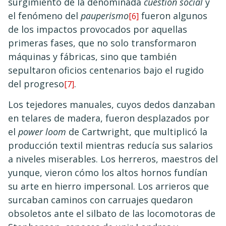
surgimiento de la denominada
cuestión social
y
el fenómeno del
pauperismo
fueron algunos
[6]
de los impactos provocados por aquellas
primeras fases, que no solo transformaron
máquinas y fábricas, sino que también
sepultaron oficios centenarios bajo el rugido
del progreso
.
[7]
Los tejedores manuales, cuyos dedos danzaban
en telares de madera, fueron desplazados por
el
power loom
de Cartwright, que multiplicó la
producción textil mientras reducía sus salarios
a niveles miserables. Los herreros, maestros del
yunque, vieron cómo los altos hornos fundían
su arte en hierro impersonal. Los arrieros que
surcaban caminos con carruajes quedaron
obsoletos ante el silbato de las locomotoras de