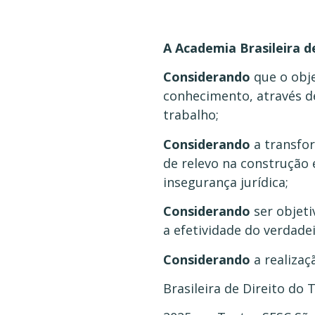
A Academia Brasileira d
Considerando
que o obje
conhecimento, através de
trabalho;
Considerando
a transfor
de relevo na construção
insegurança jurídica;
Considerando
ser objet
a efetividade do verdade
Considerando
a realiza
Brasileira de Direito do 