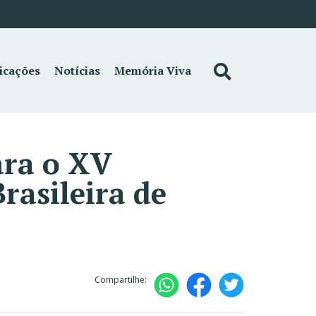
icações
Notícias
Memória Viva
ara o XV
rasileira de
Compartilhe: