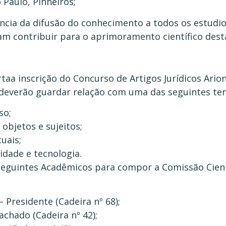
 Paulo, Pinheiros;
ncia da difusão do conhecimento a todos os estudio
m contribuir para o aprimoramento científico desta
taa inscrição do Concurso de Artigos Jurídicos Ario
deverão guardar relação com uma das seguintes tem
so;
 objetos e sujeitos;
uais;
idade e tecnologia.
seguintes Acadêmicos para compor a Comissão Cientí
– Presidente (Cadeira nº 68);
chado (Cadeira nº 42);