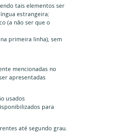
vendo tais elementos ser
íngua estrangeira;
ico (a não ser que o
na primeira linha), sem
amente mencionadas no
 ser apresentadas
ão usados
isponibilizados para
rentes até segundo grau.