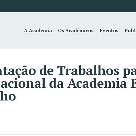
A Academia
Os Acadêmicos
Eventos
Publ
ntação de Trabalhos p
acional da Academia B
lho