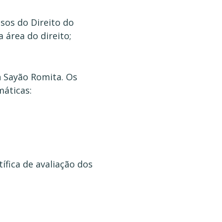
sos do Direito do
 área do direito;
n Sayão Romita. Os
áticas:
fica de avaliação dos