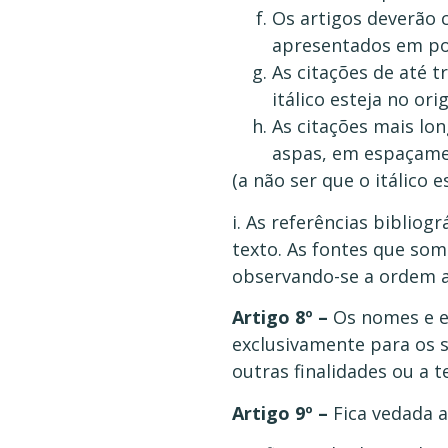
Os artigos deverão 
apresentados em por
As citações de até t
itálico esteja no orig
As citações mais lon
aspas, em espaçamen
(a não ser que o itálico e
i. As referências biblio
texto. As fontes que so
observando-se a ordem a
Artigo 8º –
Os nomes e e
exclusivamente para os s
outras finalidades ou a t
Artigo 9º –
Fica vedada 