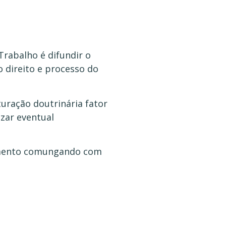
Trabalho é difundir o
 direito e processo do
turação doutrinária fator
zar eventual
samento comungando com