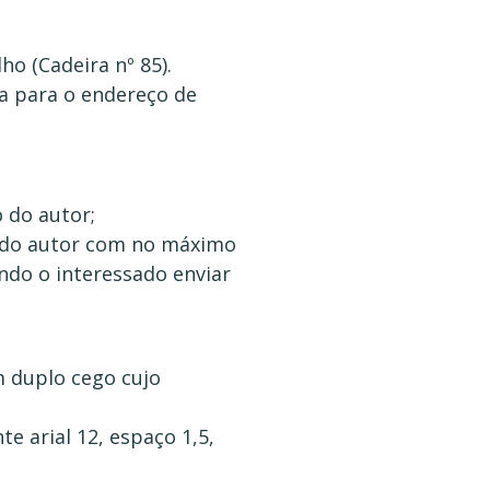
ho (Cadeira nº 85).
a para o endereço de
 do autor;
 do autor com no máximo
do o interessado enviar
m duplo cego cujo
e arial 12, espaço 1,5,