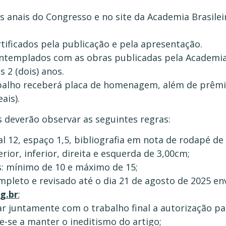
 anais do Congresso e no site da Academia Brasilei
tificados pela publicação e pela apresentação.
ntemplados com as obras publicadas pela Academia B
 2 (dois) anos.
balho receberá placa de homenagem, além de prêmio
ais).
s deverão observar as seguintes regras:
al 12, espaço 1,5, bibliografia em nota de rodapé d
or, inferior, direita e esquerda de 3,00cm;
: mínimo de 10 e máximo de 15;
mpleto e revisado até o dia 21 de agosto de 2025 en
g.br
;
ar juntamente com o trabalho final a autorização pa
se a manter o ineditismo do artigo;