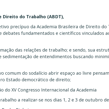
e Direito do Trabalho (ABDT),
tivo precípuo da Academia Brasileira de Direito do 
 debates fundamentados e científicos vinculados ao
mação das relações de trabalho; e sendo, sua estru
 e sedimentação de entendimentos buscando minimi
ivo comum do sodalício abrir espaço ao livre pen
iro Estado democrático de direito;
ção do XV Congresso Internacional da Academia
Trabalho a realizar-se nos dias 1, 2 e 3 de outubro de