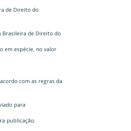
ra de Direito do
rasileira de Direito do
 em espécie, no valor
e acordo com as regras da
viado para
ra publicação;