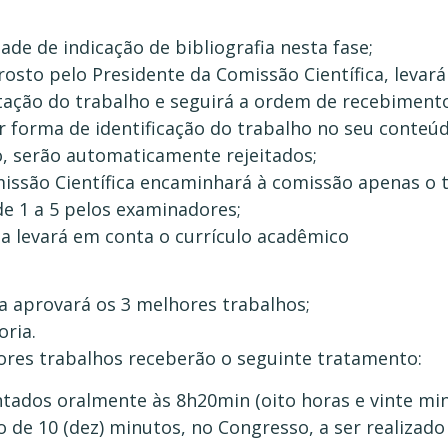
de de indicação de bibliografia nesta fase;
 rosto pelo Presidente da Comissão Científica, leva
tação do trabalho e seguirá a ordem de recebimento
r forma de identificação do trabalho no seu conteú
o, serão automaticamente rejeitados;
issão Científica encaminhará à comissão apenas o 
de 1 a 5 pelos examinadores;
 levará em conta o currículo acadêmico
ca aprovará os 3 melhores trabalhos;
oria.
ores trabalhos receberão o seguinte tratamento:
tados oralmente às 8h20min (oito horas e vinte min
 de 10 (dez) minutos, no Congresso, a ser realizad