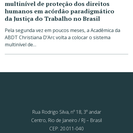
multinível de proteção dos direitos
humanos em acórdão paradigmático
da Justiça do Trabalho no Brasil
Pela segunda vez em poucos meses, a Acadêmica da
ABDT Christiana D’Arc volta a colocar o sistema
multinível de…
Rua Rodrigo Silva, nº 18, 3º andar
Centro, Rio de Janeiro / RJ – Brasil
CEP: 20.011-040