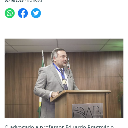
07/10/2025
-
NOTÍCIAS
O advogado e professor Eduardo Pragmácio