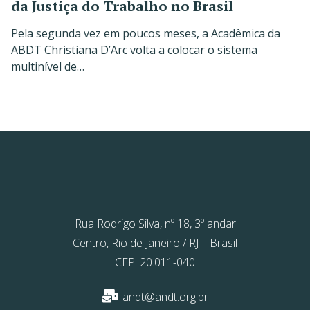
da Justiça do Trabalho no Brasil
Pela segunda vez em poucos meses, a Acadêmica da
ABDT Christiana D’Arc volta a colocar o sistema
multinível de…
Rua Rodrigo Silva, nº 18, 3º andar
Centro, Rio de Janeiro / RJ – Brasil
CEP: 20.011-040
andt@andt.org.br