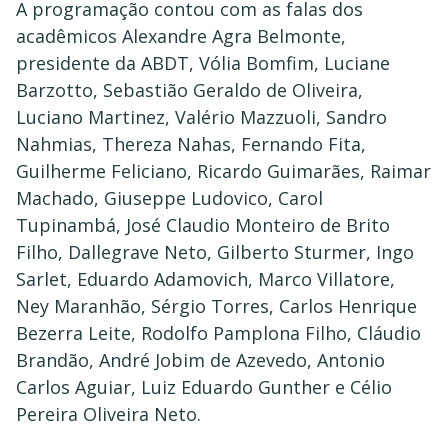
A programação contou com as falas dos
acadêmicos Alexandre Agra Belmonte,
presidente da ABDT, Vólia Bomfim, Luciane
Barzotto, Sebastião Geraldo de Oliveira,
Luciano Martinez, Valério Mazzuoli, Sandro
Nahmias, Thereza Nahas, Fernando Fita,
Guilherme Feliciano, Ricardo Guimarães, Raimar
Machado, Giuseppe Ludovico, Carol
Tupinambá, José Claudio Monteiro de Brito
Filho, Dallegrave Neto, Gilberto Sturmer, Ingo
Sarlet, Eduardo Adamovich, Marco Villatore,
Ney Maranhão, Sérgio Torres, Carlos Henrique
Bezerra Leite, Rodolfo Pamplona Filho, Cláudio
Brandão, André Jobim de Azevedo, Antonio
Carlos Aguiar, Luiz Eduardo Gunther e Célio
Pereira Oliveira Neto.