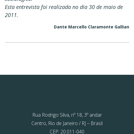
Esta entrevista foi realizada no dia 30 de maio de
2011.
Dante Marcello Claramonte Gallian
Rua Rodrigo Silva, nº 18, 3º andar
Centro, Rio de Janeiro / RJ – Brasil
CEP: 20.011-040