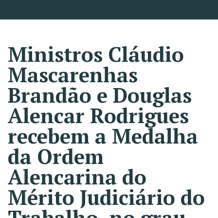
Ministros Cláudio
Mascarenhas
Brandão e Douglas
Alencar Rodrigues
recebem a Medalha
da Ordem
Alencarina do
Mérito Judiciário do
Trabalho, no grau