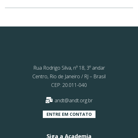
Rua Rodrigo Silva, nº 18, 3º andar
Centro, Rio de Janeiro / RJ – Brasil
CEP: 20.011-040
andt@andt.org.br
ENTRE EM CONTATO
Siga a Academia