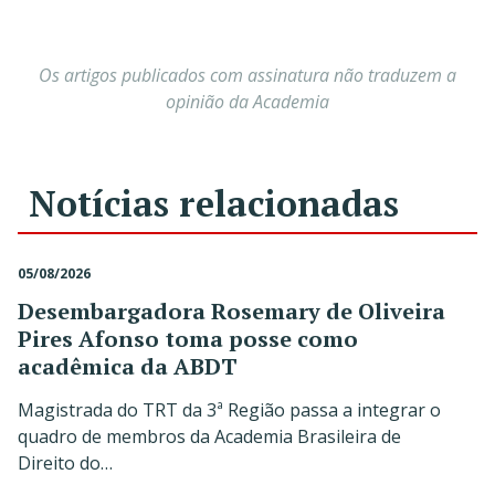
Os artigos publicados com assinatura não traduzem a
opinião da Academia
Notícias relacionadas
05/08/2026
Desembargadora Rosemary de Oliveira
Pires Afonso toma posse como
acadêmica da ABDT
Magistrada do TRT da 3ª Região passa a integrar o
quadro de membros da Academia Brasileira de
Direito do…