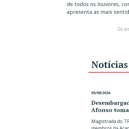
de todos os louvores, co
apresenta as mais sentid
Os ar
Notícias
05/08/2026
Desembargado
Afonso toma
Magistrada do TR
membros da Acade