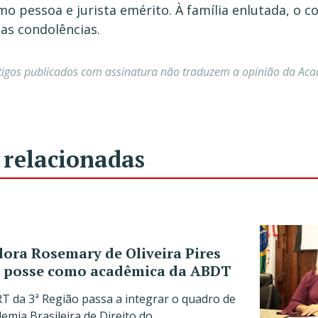
mo pessoa e jurista emérito. À família enlutada, o 
as condolências.
tigos publicados com assinatura não traduzem a opinião da Ac
 relacionadas
ra Rosemary de Oliveira Pires
 posse como acadêmica da ABDT
T da 3ª Região passa a integrar o quadro de
mia Brasileira de Direito do…