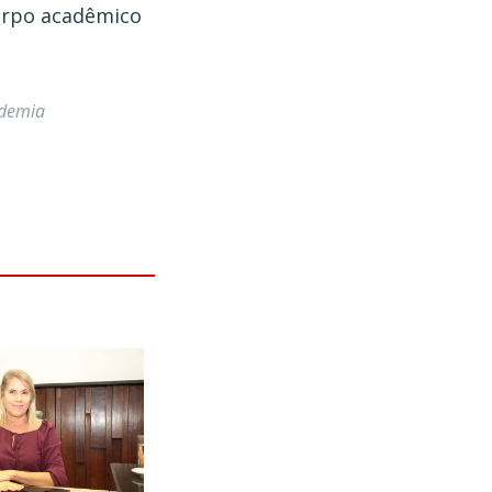
corpo acadêmico
ademia