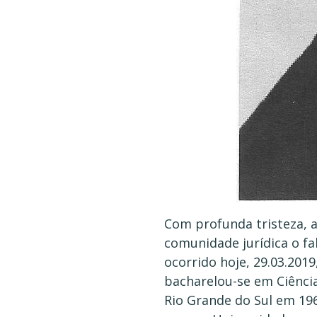
Com profunda tristeza, a
comunidade jurídica o fa
ocorrido hoje, 29.03.201
bacharelou-se em Ciência
Rio Grande do Sul em 196