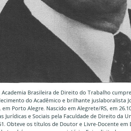
 Academia Brasileira de Direito do Trabalho cumpre
lecimento do Acadêmico e brilhante juslaboralista Jo
9, em Porto Alegre. Nascido em Alegrete/RS, em 26.10
s Jurídicas e Sociais pela Faculdade de Direito da U
1. Obteve os títulos de Doutor e Livre-Docente em 