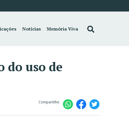
icações
Notícias
Memória Viva
o do uso de
Compartilhe: