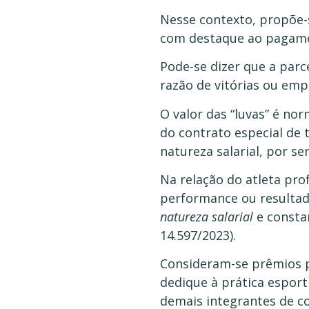
Nesse contexto, propõe-s
com destaque ao pagamen
Pode-se dizer que a parc
razão de vitórias ou emp
O valor das “luvas” é no
do contrato especial de 
natureza salarial, por 
Na relação do atleta pr
performance ou resultado
natureza salarial
e constar
14.597/2023).
Consideram-se prêmios p
dedique à prática esport
demais integrantes de c