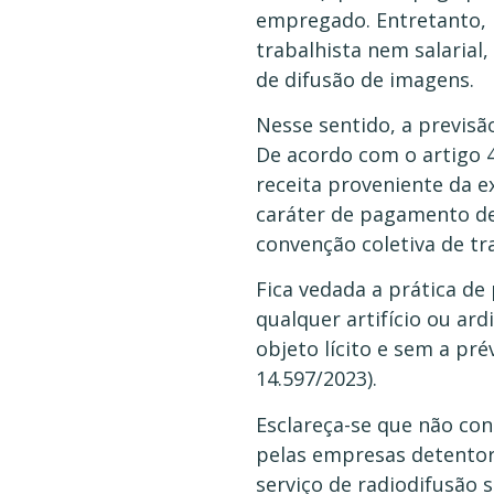
empregado. Entretanto, 
trabalhista nem salarial,
de difusão de imagens.
Nesse sentido, a previsão
De acordo com o artigo 42
receita proveniente da e
caráter de pagamento de 
convenção coletiva de tr
Fica vedada a prática de
qualquer artifício ou ar
objeto lícito e sem a pré
14.597/2023).
Esclareça-se que não con
pelas empresas detentor
serviço de radiodifusão 