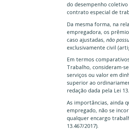
do desempenho coletivo d
contrato especial de trab
Da mesma forma, na relaç
empregadora, os prêmios
caso ajustadas,
não possu
exclusivamente civil (arti
Em termos comparativos,
Trabalho, consideram-se
serviços ou valor em d
superior ao ordinariamen
redação dada pela Lei 13
As importâncias, ainda q
empregado, não se incor
qualquer encargo trabalh
13.467/2017).