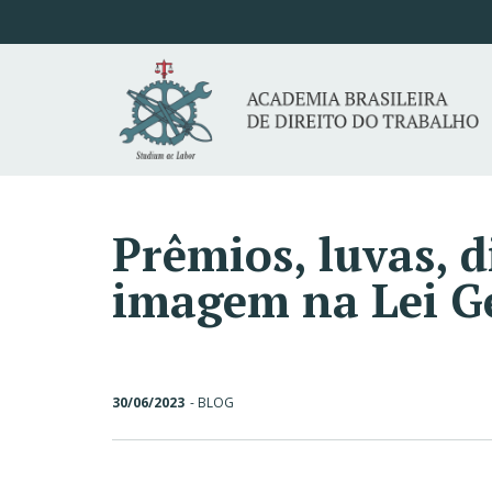
Prêmios, luvas, d
imagem na Lei Ge
30/06/2023
-
BLOG