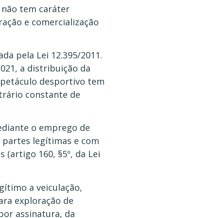
 não tem caráter
oração e comercialização
ada pela Lei 12.395/2011.
2021, a distribuição da
espetáculo desportivo tem
trário constante de
 mediante o emprego de
e partes legítimas e com
 (artigo 160, §5º, da Lei
gítimo a veiculação,
ara exploração de
por assinatura, da