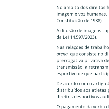
No âmbito dos direitos f
imagem e voz humanas, inc
Constituição de 1988).
A difusão de imagens cap
da Lei 14.597/2023).
Nas relações de trabalh
arena
, que consiste no d
prerrogativa privativa de
transmissão, a retransm
esportivo de que particip
De acordo com o artigo 42
distribuídos aos atletas 
direitos desportivos aud
O pagamento da verba dec