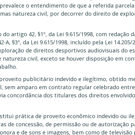
prevalece o entendimento de que a referida parcela
 mas natureza civil, por decorrer do direito de expl
 do artigo 42, §1º, da Lei 9.615/1998, com redação d
-A, §3º, da Lei 9.615/1998, incluído pela Lei 14.205/
xploração de direitos desportivos audiovisuais do 
natureza civil, exceto se houver disposição em con
abalho.
 proveito publicitário indevido e ilegítimo, obtido
dil, sem amparo em contrato regular celebrado entr
via concordância dos titulares dos direitos envolvidos
stitui prática de proveito econômico indevido ou ile
as de concessão, de permissão ou de autorização p
sonora e de sons e imagens, bem como de televisão 