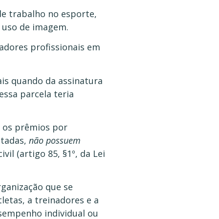
de trabalho no esporte,
o uso de imagem.
nadores profissionais em
ais quando da assinatura
essa parcela teria
, os prêmios por
stadas,
não possuem
il (artigo 85, §1º, da Lei
rganização que se
letas, a treinadores e a
esempenho individual ou