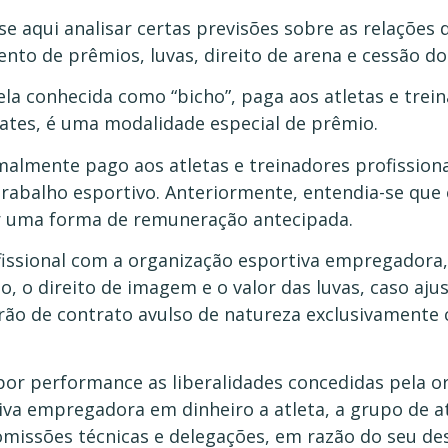
e aqui analisar certas previsões sobre as relações 
to de prêmios, luvas, direito de arena e cessão d
ela conhecida como “bicho”, paga aos atletas e trei
ates, é uma modalidade especial de prêmio.
rmalmente pago aos atletas e treinadores profission
trabalho esportivo. Anteriormente, entendia-se que 
ser uma forma de remuneração antecipada.
ofissional com a organização esportiva empregadora
, o direito de imagem e o valor das luvas, caso aju
ão de contrato avulso de natureza exclusivamente civ
or performance as liberalidades concedidas pela o
iva empregadora em dinheiro a atleta, a grupo de at
omissões técnicas e delegações, em razão do seu d