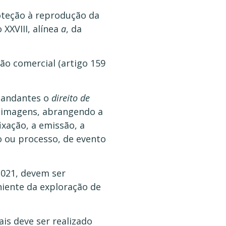
oteção à reprodução da
 XXVIII, alínea
a
, da
ão comercial (artigo 159
 mandantes o
direito de
de imagens, abrangendo a
ixação, a emissão, a
o ou processo, de evento
/2021, devem ser
eniente da exploração de
is deve ser realizado