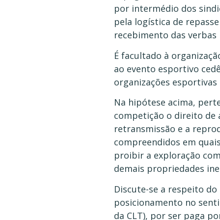
por intermédio dos sindi
pela logística de repass
recebimento das verbas pe
É facultado à organizaçã
ao evento esportivo cedê
organizações esportivas
Na hipótese acima, pert
competição o direito de a
retransmissão e a repro
compreendidos em quaisq
proibir a exploração com
demais propriedades ine
Discute-se a respeito do 
posicionamento no sentid
da CLT), por ser paga p