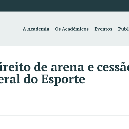
A Academia
Os Acadêmicos
Eventos
Publ
ireito de arena e cessã
ral do Esporte