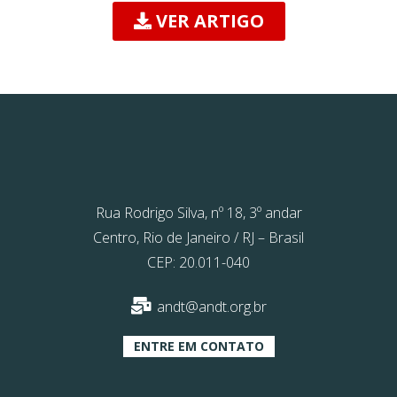
VER ARTIGO
Rua Rodrigo Silva, nº 18, 3º andar
Centro, Rio de Janeiro / RJ – Brasil
CEP: 20.011-040
andt@andt.org.br
ENTRE EM CONTATO