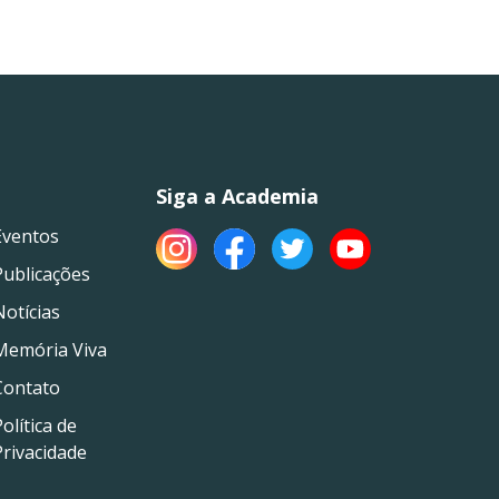
Siga a Academia
Eventos
Publicações
Notícias
Memória Viva
Contato
olítica de
Privacidade