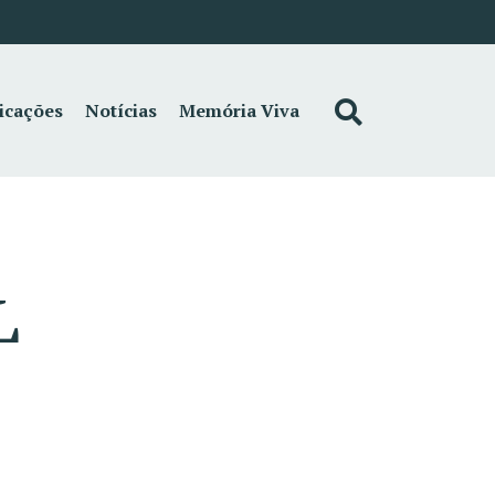
icações
Notícias
Memória Viva
L