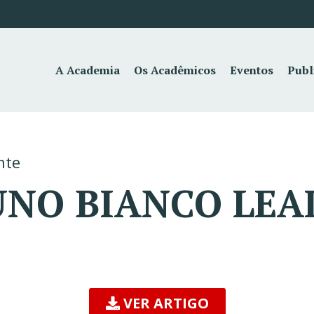
A Academia
Os Acadêmicos
Eventos
Publ
nte
RUNO BIANCO LEA
VER ARTIGO