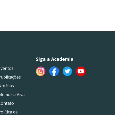
Siga a Academia
Eventos
Publicações
Notícias
Memória Viva
Contato
olítica de