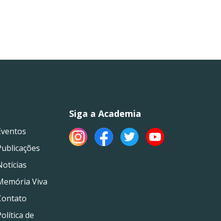
Siga a Academia
Eventos
Publicações
Notícias
Memória Viva
Contato
olítica de