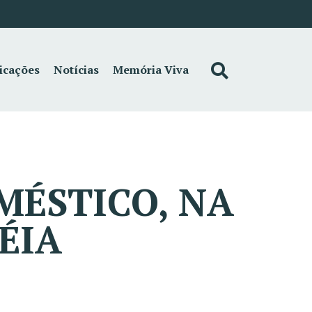
icações
Notícias
Memória Viva
MÉSTICO, NA
ÉIA