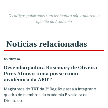
Os artigos publicados com assinatura não traduzem a
opinião da Academia
Notícias relacionadas
05/08/2026
Desembargadora Rosemary de Oliveira
Pires Afonso toma posse como
acadêmica da ABDT
Magistrada do TRT da 3ª Região passa a integrar o
quadro de membros da Academia Brasileira de
Direito do…