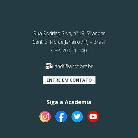
Rua Rodrigo Silva, nº 18, 3º andar
Centro, Rio de Janeiro / RJ – Brasil
CEP: 20.011-040
andt@andt.org.br
ENTRE EM CONTATO
Siga a Academia