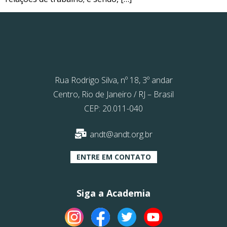
Rua Rodrigo Silva, nº 18, 3º andar
Centro, Rio de Janeiro / RJ – Brasil
CEP: 20.011-040
andt@andt.org.br
ENTRE EM CONTATO
Siga a Academia