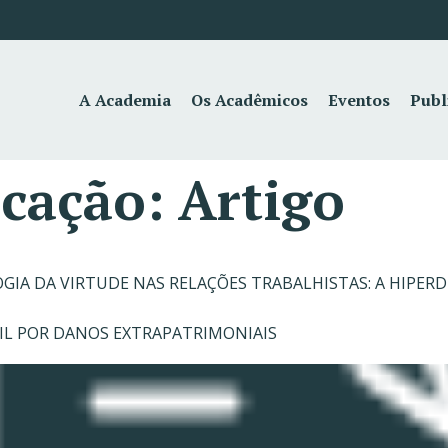
A Academia
Os Acadêmicos
Eventos
Publ
icação:
Artigo
GIA DA VIRTUDE NAS RELAÇÕES TRABALHISTAS: A HIPER
VIL POR DANOS EXTRAPATRIMONIAIS