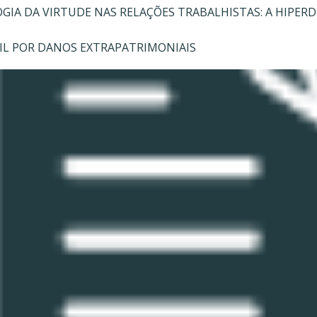
GIA DA VIRTUDE NAS RELAÇÕES TRABALHISTAS: A HIPER
VIL POR DANOS EXTRAPATRIMONIAIS