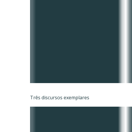
Três discursos exemplares