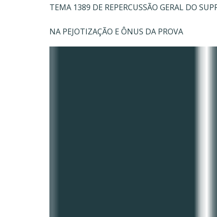
TEMA 1389 DE REPERCUSSÃO GERAL DO SUP
NA PEJOTIZAÇÃO E ÔNUS DA PROVA