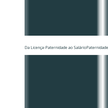
Da Licença-Paternidade ao SalárioPaternidade