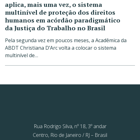
aplica, mais uma vez, o sistema
multinível de proteção dos direitos
humanos em acórdão paradigmático
da Justiça do Trabalho no Brasil
Pela segunda vez em poucos meses, a Acadêmica da
ABDT Christiana D’Arc volta a colocar o sistema
multinível de…
Rua Rodrigo Silva, nº 18, 3º andar
Centro, Rio de Janeiro / RJ – Brasil