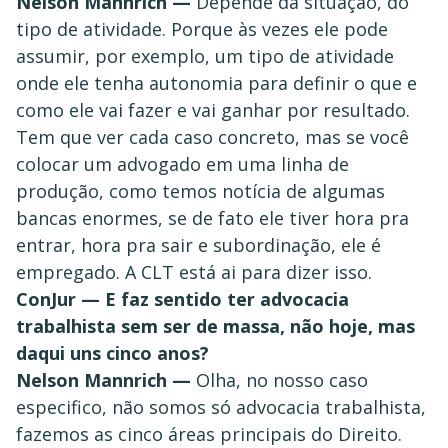
Nelson Mannrich —
Depende da situação, do
tipo de atividade. Porque às vezes ele pode
assumir, por exemplo, um tipo de atividade
onde ele tenha autonomia para definir o que e
como ele vai fazer e vai ganhar por resultado.
Tem que ver cada caso concreto, mas se você
colocar um advogado em uma linha de
produção, como temos notícia de algumas
bancas enormes, se de fato ele tiver hora pra
entrar, hora pra sair e subordinação, ele é
empregado. A CLT está ai para dizer isso.
ConJur — E faz sentido ter advocacia
trabalhista sem ser de massa, não hoje, mas
daqui uns cinco anos?
Nelson Mannrich —
Olha, no nosso caso
especifico, não somos só advocacia trabalhista,
fazemos as cinco áreas principais do Direito.