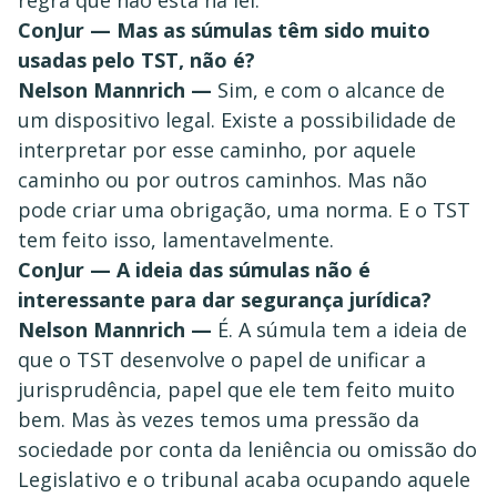
regra que não está na lei.
ConJur — Mas as súmulas têm sido muito
usadas pelo TST, não é?
Nelson Mannrich —
Sim, e com o alcance de
um dispositivo legal. Existe a possibilidade de
interpretar por esse caminho, por aquele
caminho ou por outros caminhos. Mas não
pode criar uma obrigação, uma norma. E o TST
tem feito isso, lamentavelmente.
ConJur — A ideia das súmulas não é
interessante para dar segurança jurídica?
Nelson Mannrich —
É. A súmula tem a ideia de
que o TST desenvolve o papel de unificar a
jurisprudência, papel que ele tem feito muito
bem. Mas às vezes temos uma pressão da
sociedade por conta da leniência ou omissão do
Legislativo e o tribunal acaba ocupando aquele