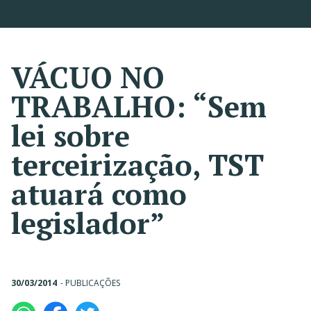
VÁCUO NO
TRABALHO: “Sem
lei sobre
terceirização, TST
atuará como
legislador”
30/03/2014
-
PUBLICAÇÕES