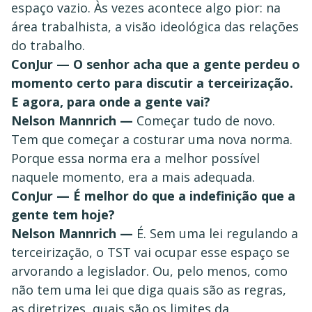
espaço vazio. Às vezes acontece algo pior: na
área trabalhista, a visão ideológica das relações
do trabalho.
ConJur — O senhor acha que a gente perdeu o
momento certo para discutir a terceirização.
E agora, para onde a gente vai?
Nelson Mannrich —
Começar tudo de novo.
Tem que começar a costurar uma nova norma.
Porque essa norma era a melhor possível
naquele momento, era a mais adequada.
ConJur — É melhor do que a indefinição que a
gente tem hoje?
Nelson Mannrich —
É. Sem uma lei regulando a
terceirização, o TST vai ocupar esse espaço se
arvorando a legislador. Ou, pelo menos, como
não tem uma lei que diga quais são as regras,
as diretrizes, quais são os limites da