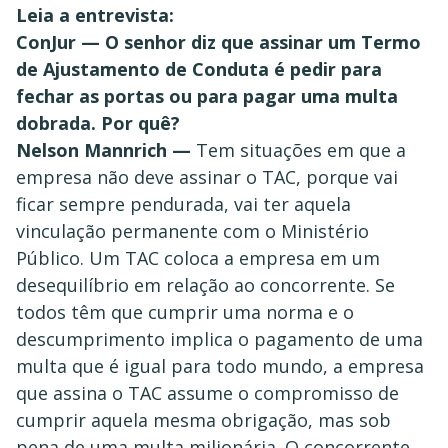
Leia a entrevista:
ConJur — O senhor diz que assinar um Termo
de Ajustamento de Conduta é pedir para
fechar as portas ou para pagar uma multa
dobrada. Por quê?
Nelson Mannrich —
Tem situações em que a
empresa não deve assinar o TAC, porque vai
ficar sempre pendurada, vai ter aquela
vinculação permanente com o Ministério
Público. Um TAC coloca a empresa em um
desequilíbrio em relação ao concorrente. Se
todos têm que cumprir uma norma e o
descumprimento implica o pagamento de uma
multa que é igual para todo mundo, a empresa
que assina o TAC assume o compromisso de
cumprir aquela mesma obrigação, mas sob
pena de uma multa milionária. O concorrente