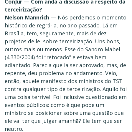
ConJur — Com anda a discussão a respeito da
terceirização?
Nelson Mannrich —
Nós perdemos o momento
histórico de regrá-la, no ano passado. Lá em
Brasília, tem, seguramente, mais de dez
projetos de lei sobre terceirização. Uns bons,
outros mais ou menos. Esse do Sandro Mabel
(4.330/2004) foi “retocado” e estava bem
adiantado. Parecia que ia ser aprovado, mas, de
repente, deu problema no andamento. Veio,
então, aquele manifesto dos ministros do TST
contra qualquer tipo de terceirização. Aquilo foi
uma coisa terrível. Foi inclusive questionado em
eventos públicos: como é que pode um
ministro se posicionar sobre uma questão que
ele vai ter que julgar amanhã? Ele tem que ser
neutro.