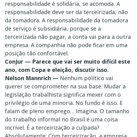
responsabilidade é solidária, se acomoda. A
responsabilidade deve ser da terceirizada, não
da tomadora. A responsabilidade da tomadora
de serviço é subsidiária, porque se a
terceirizada não pagar, a conta vai para a outra
empresa. A companhia não pode ficar em uma
posição tão confortável.
ConJur — Parece que vai ser muito difícil este
ano, com Copa e eleição, discutir isso.
Nelson Mannrich —
Nenhum político vai
querer se comprometer na sua base. Mudar a
legislação trabalhista significa mexer com o
privilégio de uma minoria. No fundo é isso. E
falam de pleno emprego… Imagina. O tamanho
do trabalho informal no Brasil é uma coisa
incrível. É a terceirização a culpada?
Absolutamente. Com terceirização, a empresa