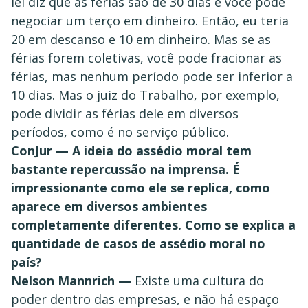
lei diz que as férias são de 30 dias e você pode
negociar um terço em dinheiro. Então, eu teria
20 em descanso e 10 em dinheiro. Mas se as
férias forem coletivas, você pode fracionar as
férias, mas nenhum período pode ser inferior a
10 dias. Mas o juiz do Trabalho, por exemplo,
pode dividir as férias dele em diversos
períodos, como é no serviço público.
ConJur — A ideia do assédio moral tem
bastante repercussão na imprensa. É
impressionante como ele se replica, como
aparece em diversos ambientes
completamente diferentes. Como se explica a
quantidade de casos de assédio moral no
país?
Nelson Mannrich —
Existe uma cultura do
poder dentro das empresas, e não há espaço