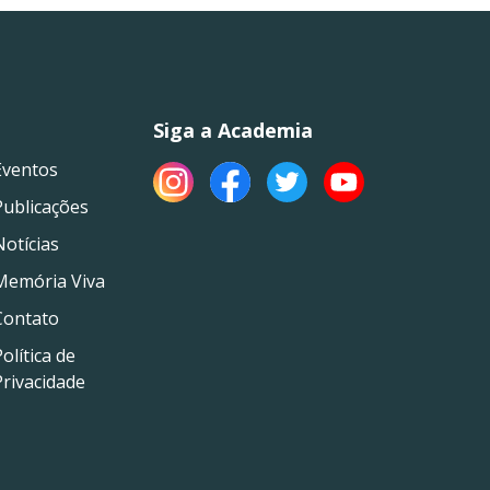
Siga a Academia
Eventos
Publicações
Notícias
Memória Viva
Contato
olítica de
Privacidade