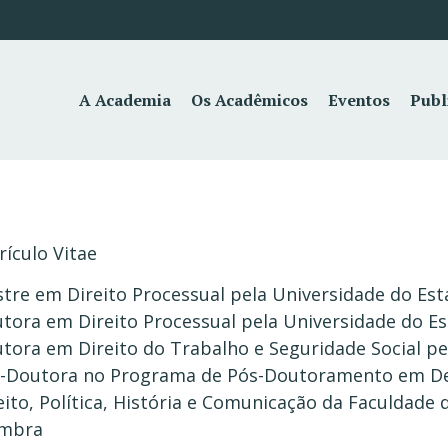
A Academia
Os Acadêmicos
Eventos
Publ
rículo Vitae
tre em Direito Processual pela Universidade do Est
tora em Direito Processual pela Universidade do Es
tora em Direito do Trabalho e Seguridade Social pe
-Doutora no Programa de Pós-Doutoramento em De
eito, Política, História e Comunicação da Faculdade 
imbra