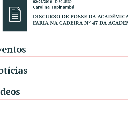
02/06/2016
-
DISCURSO
Carolina Tupinambá
DISCURSO DE POSSE DA ACADÊMIC
FARIA NA CADEIRA Nº 47 DA ACADE
ventos
otícias
ídeos