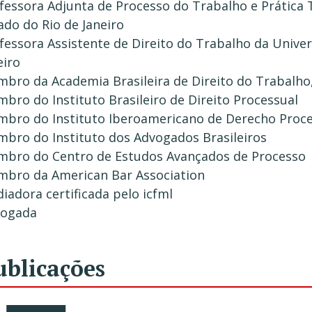
fessora Adjunta de Processo do Trabalho e Prática 
ado do Rio de Janeiro
fessora Assistente de Direito do Trabalho da Univer
eiro
bro da Academia Brasileira de Direito do Trabalho
bro do Instituto Brasileiro de Direito Processual
bro do Instituto Iberoamericano de Derecho Proce
bro do Instituto dos Advogados Brasileiros
bro do Centro de Estudos Avançados de Processo
bro da American Bar Association
iadora certificada pelo icfml
vogada
ublicações