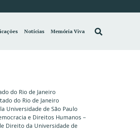
icações
Notícias
Memória Viva
ado do Rio de Janeiro
tado do Rio de Janeiro
la Universidade de São Paulo
mocracia e Direitos Humanos –
de Direito da Universidade de