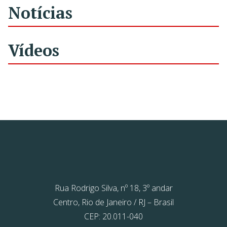
Notícias
Vídeos
Rua Rodrigo Silva, nº 18, 3º andar
Centro, Rio de Janeiro / RJ – Brasil
CEP: 20.011-040