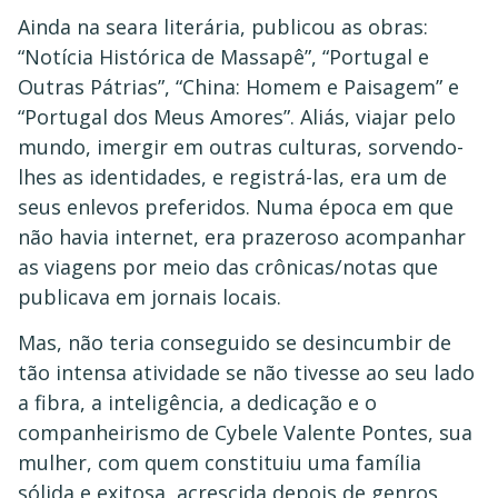
Ainda na seara literária, publicou as obras:
“Notícia Histórica de Massapê”, “Portugal e
Outras Pátrias”, “China: Homem e Paisagem” e
“Portugal dos Meus Amores”. Aliás, viajar pelo
mundo, imergir em outras culturas, sorvendo-
lhes as identidades, e registrá-las, era um de
seus enlevos preferidos. Numa época em que
não havia internet, era prazeroso acompanhar
as viagens por meio das crônicas/notas que
publicava em jornais locais.
Mas, não teria conseguido se desincumbir de
tão intensa atividade se não tivesse ao seu lado
a fibra, a inteligência, a dedicação e o
companheirismo de Cybele Valente Pontes, sua
mulher, com quem constituiu uma família
sólida e exitosa, acrescida depois de genros,