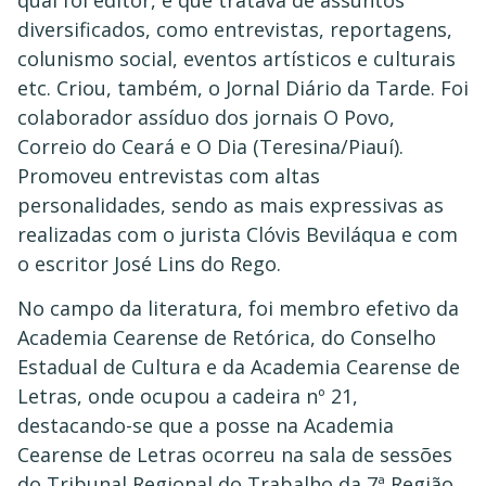
diversificados, como entrevistas, reportagens,
colunismo social, eventos artísticos e culturais
etc. Criou, também, o Jornal Diário da Tarde. Foi
colaborador assíduo dos jornais O Povo,
Correio do Ceará e O Dia (Teresina/Piauí).
Promoveu entrevistas com altas
personalidades, sendo as mais expressivas as
realizadas com o jurista Clóvis Beviláqua e com
o escritor José Lins do Rego.
No campo da literatura, foi membro efetivo da
Academia Cearense de Retórica, do Conselho
Estadual de Cultura e da Academia Cearense de
Letras, onde ocupou a cadeira nº 21,
destacando-se que a posse na Academia
Cearense de Letras ocorreu na sala de sessões
do Tribunal Regional do Trabalho da 7ª Região,