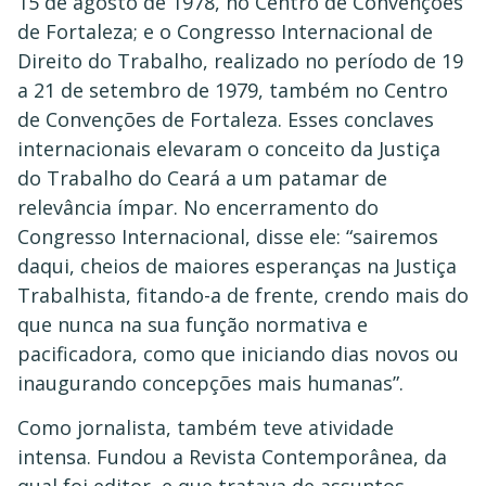
15 de agosto de 1978, no Centro de Convenções
de Fortaleza; e o Congresso Internacional de
Direito do Trabalho, realizado no período de 19
a 21 de setembro de 1979, também no Centro
de Convenções de Fortaleza. Esses conclaves
internacionais elevaram o conceito da Justiça
do Trabalho do Ceará a um patamar de
relevância ímpar. No encerramento do
Congresso Internacional, disse ele: “sairemos
daqui, cheios de maiores esperanças na Justiça
Trabalhista, fitando-a de frente, crendo mais do
que nunca na sua função normativa e
pacificadora, como que iniciando dias novos ou
inaugurando concepções mais humanas”.
Como jornalista, também teve atividade
intensa. Fundou a Revista Contemporânea, da
qual foi editor, e que tratava de assuntos