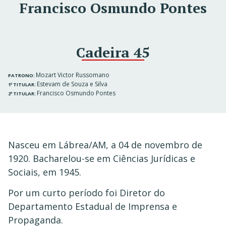
Francisco Osmundo Pontes
Cadeira 45
Mozart Victor Russomano
PATRONO:
Estevam de Souza e Silva
1º TITULAR:
Francisco Osmundo Pontes
2º TITULAR:
Nasceu em Lábrea/AM, a 04 de novembro de
1920. Bacharelou-se em Ciências Jurídicas e
Sociais, em 1945.
Por um curto período foi Diretor do
Departamento Estadual de Imprensa e
Propaganda.