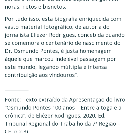
noras, netos e bisnetos.
Por tudo isso, esta biografia enriquecida com
vasto material fotográfico, de autoria do
jornalista Eliézer Rodrigues, concebida quando
se comemora o centenário de nascimento do
Dr. Osmundo Pontes, é justa homenagem
àquele que marcou indelével passagem por
este mundo, legando múltipla e intensa
contribuição aos vindouros”.
__________
Fonte: Texto extraído da Apresentação do livro
“Osmundo Pontes 100 anos – Entre a toga e a
crônica”, de Eliézer Rodrigues, 2020, Ed.
Tribunal Regional do Trabalho da 7ª Região –
CE, p.2-3)