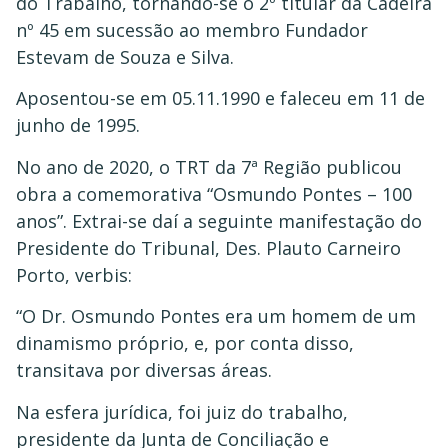
do Trabalho, tornando-se o 2º titular da Cadeira
nº 45 em sucessão ao membro Fundador
Estevam de Souza e Silva.
Aposentou-se em 05.11.1990 e faleceu em 11 de
junho de 1995.
No ano de 2020, o TRT da 7ª Região publicou
obra a comemorativa “Osmundo Pontes – 100
anos”. Extrai-se daí a seguinte manifestação do
Presidente do Tribunal, Des. Plauto Carneiro
Porto, verbis:
“O Dr. Osmundo Pontes era um homem de um
dinamismo próprio, e, por conta disso,
transitava por diversas áreas.
Na esfera jurídica, foi juiz do trabalho,
presidente da Junta de Conciliação e