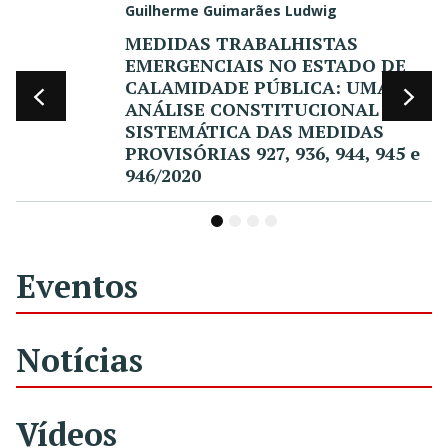
Guilherme Guimarães Ludwig
MEDIDAS TRABALHISTAS
EMERGENCIAIS NO ESTADO DE
CALAMIDADE PÚBLICA: UMA
ANÁLISE CONSTITUCIONAL E
SISTEMÁTICA DAS MEDIDAS
PROVISÓRIAS 927, 936, 944, 945 e
946/2020
1
2
3
4
Eventos
Notícias
Vídeos