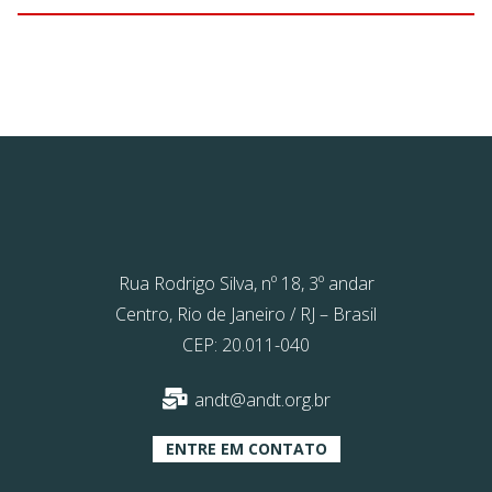
Rua Rodrigo Silva, nº 18, 3º andar
Centro, Rio de Janeiro / RJ – Brasil
CEP: 20.011-040
andt@andt.org.br
ENTRE EM CONTATO