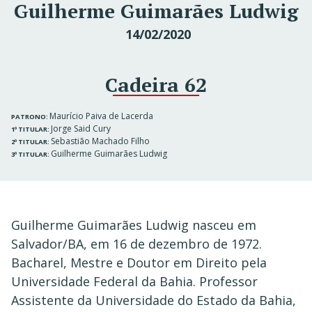
Guilherme Guimarães Ludwig
14/02/2020
Cadeira 62
Maurício Paiva de Lacerda
PATRONO:
Jorge Said Cury
1º TITULAR:
Sebastião Machado Filho
2º TITULAR:
Guilherme Guimarães Ludwig
3º TITULAR:
Guilherme Guimarães Ludwig nasceu em
Salvador/BA, em 16 de dezembro de 1972.
Bacharel, Mestre e Doutor em Direito pela
Universidade Federal da Bahia. Professor
Assistente da Universidade do Estado da Bahia,