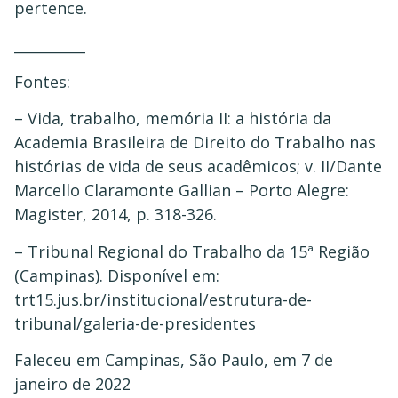
pertence.
__________
Fontes:
– Vida, trabalho, memória II: a história da
Academia Brasileira de Direito do Trabalho nas
histórias de vida de seus acadêmicos; v. II/Dante
Marcello Claramonte Gallian – Porto Alegre:
Magister, 2014, p. 318-326.
– Tribunal Regional do Trabalho da 15ª Região
(Campinas). Disponível em:
trt15.jus.br/institucional/estrutura-de-
tribunal/galeria-de-presidentes
Faleceu em Campinas, São Paulo, em 7 de
janeiro de 2022