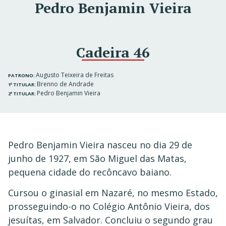
Pedro Benjamin Vieira
Cadeira 46
Augusto Teixeira de Freitas
PATRONO:
Brenno de Andrade
1º TITULAR:
Pedro Benjamin Vieira
2º TITULAR:
Pedro Benjamin Vieira nasceu no dia 29 de
junho de 1927, em São Miguel das Matas,
pequena cidade do recôncavo baiano.
Cursou o ginasial em Nazaré, no mesmo Estado,
prosseguindo-o no Colégio Antônio Vieira, dos
jesuítas, em Salvador. Concluiu o segundo grau