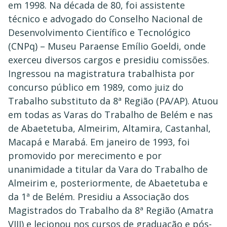
em 1998. Na década de 80, foi assistente
técnico e advogado do Conselho Nacional de
Desenvolvimento Científico e Tecnológico
(CNPq) – Museu Paraense Emílio Goeldi, onde
exerceu diversos cargos e presidiu comissões.
Ingressou na magistratura trabalhista por
concurso público em 1989, como juiz do
Trabalho substituto da 8ª Região (PA/AP). Atuou
em todas as Varas do Trabalho de Belém e nas
de Abaetetuba, Almeirim, Altamira, Castanhal,
Macapá e Marabá. Em janeiro de 1993, foi
promovido por merecimento e por
unanimidade a titular da Vara do Trabalho de
Almeirim e, posteriormente, de Abaetetuba e
da 1ª de Belém. Presidiu a Associação dos
Magistrados do Trabalho da 8ª Região (Amatra
VIII) e lecionou nos cursos de graduação e pós-