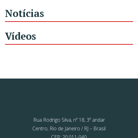
Notícias
Vídeos
Rua Rodrigo Silva, nº 18, 3º andar
Centro, Rio de Janeiro / RJ – Brasil
CEP: 20.011-040