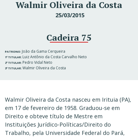
Walmir Oliveira da Costa
25/03/2015
Cadeira 75
João da Gama Cerqueira
PATRONO:
Luiz Antônio da Costa Carvalho Neto
1º TITULAR:
Pedro Vidal Neto
2º TITULAR:
Walmir Oliveira da Costa
3º TITULAR:
Walmir Oliveira da Costa nasceu em Irituia (PA),
em 17 de fevereiro de 1958. Graduou-se em
Direito e obteve título de Mestre em
Instituições Jurídico-Políticas/Direito do
Trabalho, pela Universidade Federal do Pará,