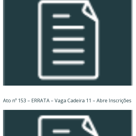
Ato nº 153 – ERRATA – Vaga Cadeira 11 – Abre Inscrições