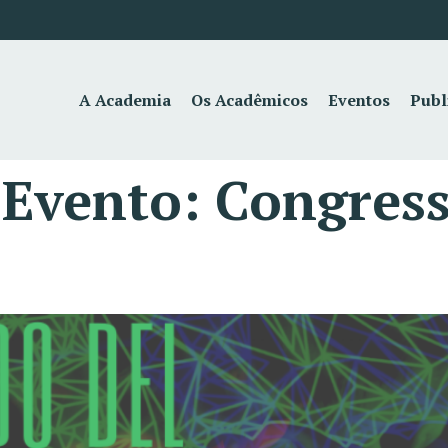
A Academia
Os Acadêmicos
Eventos
Publ
 Evento:
Congres