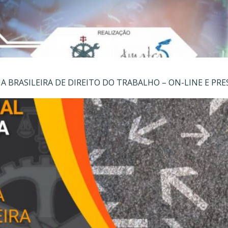
 BRASILEIRA DE DIREITO DO TRABALHO – ON-LINE E PRE