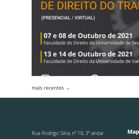
mais recentes
→
Mapa
Rua Rodrigo Silva, nº 18, 3º andar