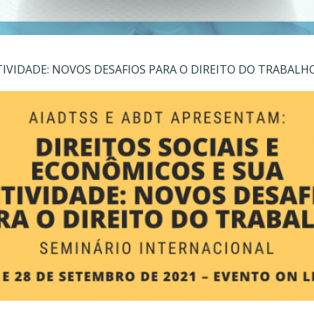
ETIVIDADE: NOVOS DESAFIOS PARA O DIREITO DO TRABALH