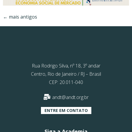
←
mais antigos
Rua Rodrigo Silva, nº 18, 3º andar
Centro, Rio de Janeiro / RJ – Brasil
CEP: 20.011-040
andt@andt.org.br
ENTRE EM CONTATO
Siga a Academia